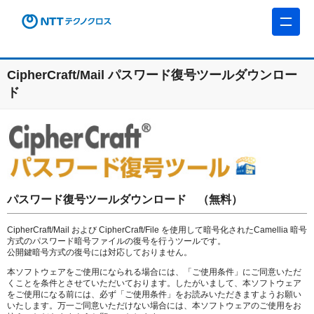
CipherCraft/Mail パスワード復号ツールダウンロー
ド
パスワード復号ツールダウンロード （無料）
CipherCraft/Mail および CipherCraft/File を使用して暗号化されたCamellia 暗号
方式のパスワード暗号ファイルの復号を行うツールです。
公開鍵暗号方式の復号には対応しておりません。
本ソフトウェアをご使用になられる場合には、「ご使用条件」にご同意いただ
くことを条件とさせていただいております。したがいまして、本ソフトウェア
をご使用になる前には、必ず「ご使用条件」をお読みいただきますようお願い
いたします。万一ご同意いただけない場合には、本ソフトウェアのご使用をお