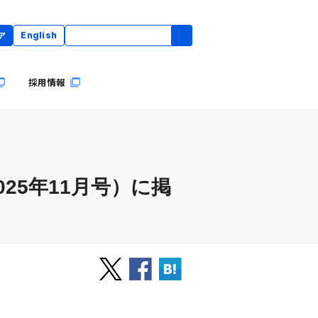
ア
English
採用情報
25年11月号）に掲