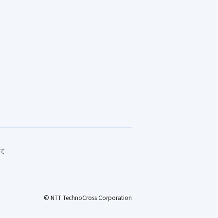
て
© NTT TechnoCross Corporation