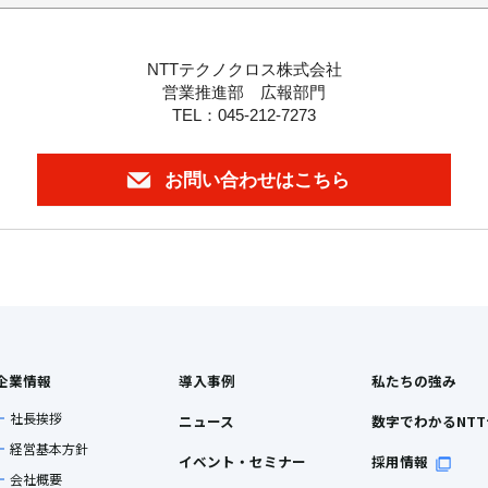
NTTテクノクロス株式会社
営業推進部 広報部門
TEL：045-212-7273
お問い合わせはこちら
企業情報
導入事例
私たちの強み
社長挨拶
ニュース
数字でわかるNT
経営基本方針
イベント・セミナー
採用情報
会社概要