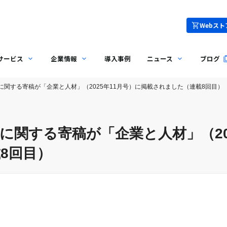
Webスト
サービス
企業情報
導入事例
ニュース
ブログ
に関する寄稿が「企業と人材」（2025年11月号）に掲載されました（連載8回目）
に関する寄稿が「企業と人材」（20
8回目）