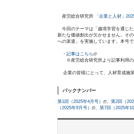
産労総合研究所
「企業と人材」202
今回のテーマは「越境学習を通じた
新たな価値創出が欠かせません。その
への派遣」を実施しています。本号で
・記事はこちら
※産労総合研究所より記事利用の
企業の皆様にとって、人材育成施策
バックナンバー
第1回（2025年4月号）
、
第2回（20
（2025年9月号）
、
第7回（2025年1