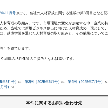
5年11月号
にて、当社の人材育成に関する連載の第8回目となる記
人材育成の取組み」です。市場環境の変化が加速する中、企業の持
ため、当社では新規ビジネス創出に向けた人材育成の一環として、2
は、越境学習を通じた人材育成の取り組みと、その成果について
許可を得ています。
や組織の活性化策のご参考となれば幸いです。
25年5月号）
、
第3回（2025年6月号）
、
第4回（2025年7月号）
0月号）
本件に関するお問い合わせ先