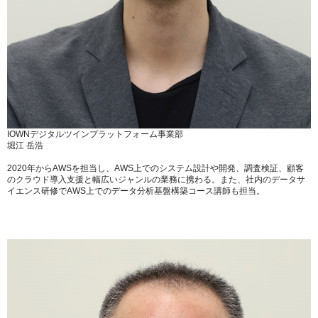
IOWNデジタルツインプラットフォーム事業部
堀江 岳浩
2020年からAWSを担当し、AWS上でのシステム設計や開発、調査検証、顧客
のクラウド導入支援と幅広いジャンルの業務に携わる。また、社内のデータサ
イエンス研修でAWS上でのデータ分析基盤構築コース講師も担当。