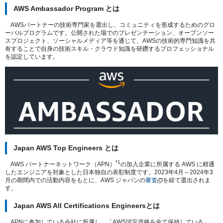
AWS Ambassador Program とは
AWSパートナーの技術専⾨家を選出し、コミュニティを形成するためのグロ
ーバルプログラムです。公開された場でのプレゼンテーション、オープンソー
スプロジェクト、ソーシャルメディア等を通じて、AWSの技術的専⾨知識を共
有することで自身の技術スキル・クラウド知識を研鑽するプロフェッショナル
を認定しています。
Japan AWS Top Engineers とは
*1
AWS パートナーネットワーク（APN）
の加⼊企業に所属する AWS に精通
したエンジニアを対象とした⽇本独⾃の表彰制度です。2023年4月～2024年3
月の期間内での活動内容をもとに、AWS ジャパンの
審査
を経て選出されま
す。
Japan AWS All Certifications Engineersとは
APNに参加している会社に所属し、「AWS認定資格を全て保持している」