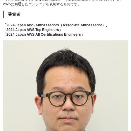
AWSに精通したエンジニアを表彰するものです。
受賞者
「2024 Japan AWS Ambassadors（Associate Ambassador）」
「2024 Japan AWS Top Engineers」
「2024 Japan AWS All Certifications Engineers」