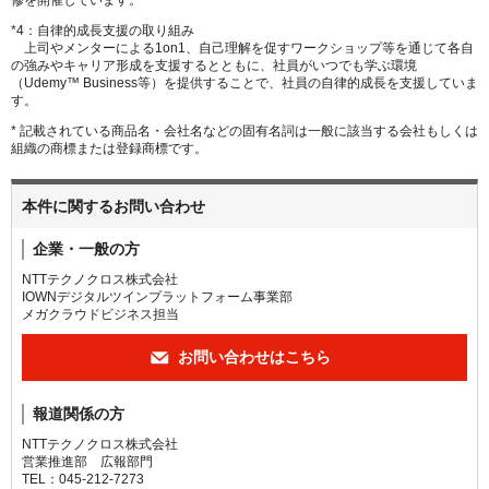
*4：自律的成長支援の取り組み
上司やメンターによる1on1、自己理解を促すワークショップ等を通じて各自
の強みやキャリア形成を支援するとともに、社員がいつでも学ぶ環境
（Udemy™ Business等）を提供することで、社員の自律的成長を支援していま
す。
* 記載されている商品名・会社名などの固有名詞は一般に該当する会社もしくは
組織の商標または登録商標です。
本件に関するお問い合わせ
企業・一般の方
NTTテクノクロス株式会社
IOWNデジタルツインプラットフォーム事業部
メガクラウドビジネス担当
お問い合わせはこちら
報道関係の方
NTTテクノクロス株式会社
営業推進部 広報部門
TEL：045-212-7273