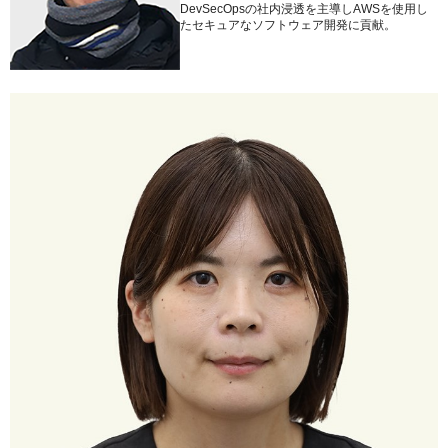
DevSecOpsの社内浸透を主導しAWSを使用し
たセキュアなソフトウェア開発に貢献。