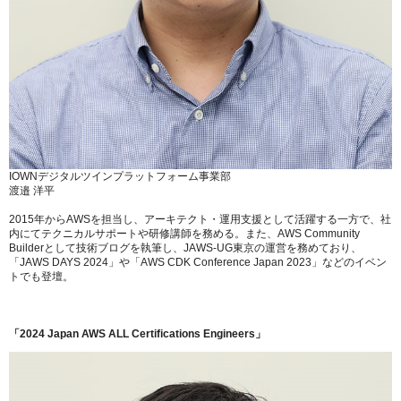
IOWNデジタルツインプラットフォーム事業部
渡邉 洋平
2015年からAWSを担当し、アーキテクト・運用支援として活躍する一方で、社
内にてテクニカルサポートや研修講師を務める。また、AWS Community
Builderとして技術ブログを執筆し、JAWS-UG東京の運営を務めており、
「JAWS DAYS 2024」や「AWS CDK Conference Japan 2023」などのイベン
トでも登壇。
「2024 Japan AWS ALL Certifications Engineers」