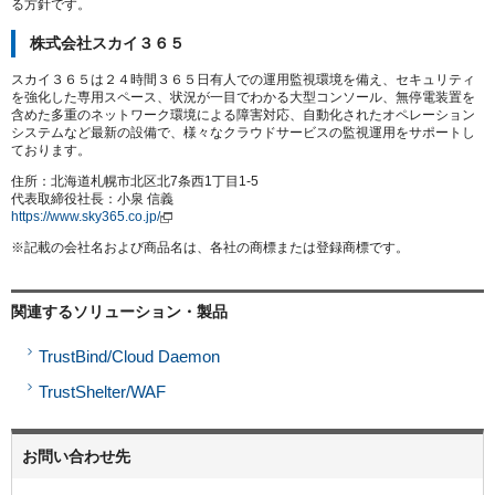
る方針です。
株式会社スカイ３６５
スカイ３６５は２４時間３６５日有人での運用監視環境を備え、セキュリティ
を強化した専用スペース、状況が一目でわかる大型コンソール、無停電装置を
含めた多重のネットワーク環境による障害対応、自動化されたオペレーション
システムなど最新の設備で、様々なクラウドサービスの監視運用をサポートし
ております。
住所：北海道札幌市北区北7条西1丁目1-5
代表取締役社長：小泉 信義
https://www.sky365.co.jp/
※記載の会社名および商品名は、各社の商標または登録商標です。
関連するソリューション・製品
TrustBind/Cloud Daemon
TrustShelter/WAF
お問い合わせ先