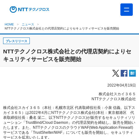
HOME
ニュース
NTTテクノクロス株式会社との代理店契約によりセキュリティサービスを販売開始
プレスリリース
NTTテクノクロス株式会社との代理店契約によりセ
キュリティサービスを販売開始
2022年04月19日
株式会社スカイ３６５
NTTテクノクロス株式会社
株式会社スカイ３６５（本社：札幌市北区 代表取締役社長：小泉 信義、以下ス
カイ３６５）は2022年4月にNTTテクノクロス株式会社(本社：東京都港区 代
表取締役社長：桑名 栄二、以下NTTテクノクロス)が販売するセキュリティソリ
ューション「TrustBind/Cloud Daemon」の代理店契約を締結し、販売を開始い
たします。また、NTTテクノクロスのクラウドWAF(Web Application Firewall)
サービスである「TrustShelter/WAF」についても販売を開始し、セキュリティ
サービスを拡充いたします。