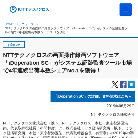
HOME
ニュース
NTTテクノクロスの画面操作録画ソフトウェア「iDoperation SC」がシステム証跡監査ツー
ル市場で4年連続出荷本数シェアNo.1を獲得！
お知らせ
NTTテクノクロスの画面操作録画ソフトウェア
「iDoperation SC」がシステム証跡監査ツール市場
で4年連続出荷本数シェアNo.1を獲得！
「iDoperation SC」の詳細、資料請求はこちら
2019年08月29日
NTTテクノクロス株式会社
NTTテクノクロス株式会社（以下、NTTテクノクロス 本社：東京都港区港
南、代表取締役社長：串間和彦）は、株式会社ミック経済研究所（以下、ミッ
ク経済研究所 本社：東京都港区芝、代表取締役会長 有賀章）の2019年の調
*1