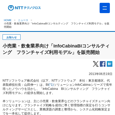
HOME
ニュース
小売業・飲食業界向け「InfoCabinaBIコンサルティング フランチャイズ利用モデル」を販
売開始
お知らせ
小売業・飲食業界向け「InfoCabinaBIコンサルティ
ング フランチャイズ利用モデル」を販売開始
2013年06月19日
NTTソフトウェア株式会社（以下、NTTソフトウェア 本社：東京都港区、代
表取締役社長：山田伸一）は、BI
(*1)
ソリューションInfoCabinaシリーズで長年
培ったノウハウを活かし、「InfoCabina BIコンサルティング フランチャイ
ズ利用モデル」の提供を開始します。
本ソリューションは、主に小売業・飲食業界などのフランチャイズチェーン向
けになります。フランチャイズ戦略を成功に導く管理指標の策定を行うコンサ
ルティングサービスとし、業務課題の調査と整理から、システム化戦略策定ま
でを一本化して提供します。