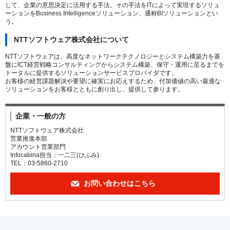
して、企業の意思決定に活用する手法。その手法をITによって実現するソリュ
ーションをBusiness Intelligenceソリューション、通称BIソリューションとい
う。
NTTソフトウェア株式会社について
NTTソフトウェアは、高度なネットワークテクノロジーとシステム構築力を基
盤にICT経営戦略コンサルティングからシステム構築、保守・運用に至るまでを
トータルに提供するソリューションサービスプロバイダです。
お客様の経営課題解決や要望に確実にお応えするため、付加価値の高い最適な
ソリューションをお客様とともに創り出し、提供して参ります。
企業・一般の方
NTTソフトウェア株式会社
営業推進本部
アカウント営業部門
Infocabina担当：一二三(ひふみ)
TEL：03-5860-2710
お問い合わせはこちら