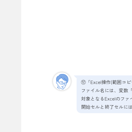
⑫「Excel操作(範囲コ
ファイル名には、変数
対象となるExcelの
開始セルと終了セルに