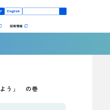
ア
English
採用情報
みよう」 の巻