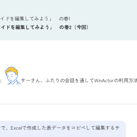
ライドを編集してみよう」 の巻1
ライドを編集してみよう」 の巻2（今回）
と
サーさん、ふたりの会話を通してWinActorの利用
で、Excelで作成した表データをコピペして編集するサ
。