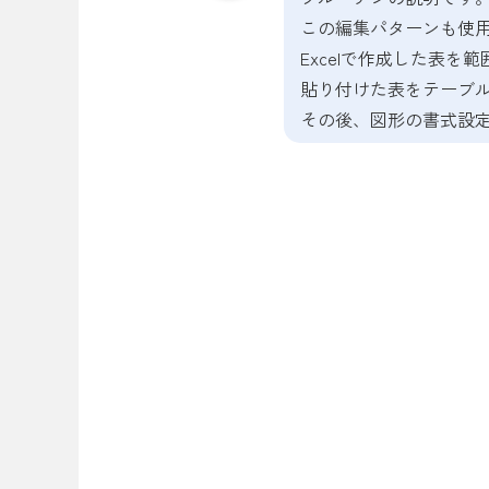
この編集パターンも使
Excelで作成した表
貼り付けた表をテーブ
その後、図形の書式設