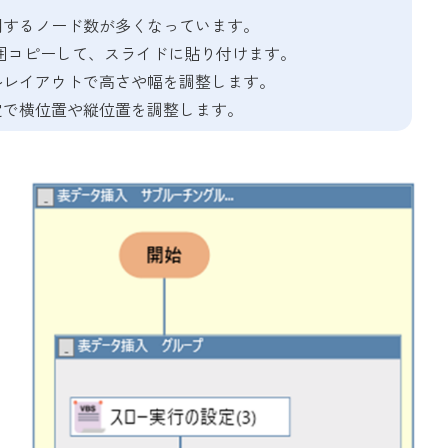
用するノード数が多くなっています。
を範囲コピーして、スライドに貼り付けます。
ルレイアウトで高さや幅を調整します。
定で横位置や縦位置を調整します。