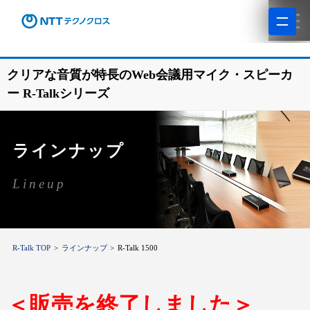
クリアな音質が特長のWeb会議用マイク・スピーカ
ー R-Talkシリーズ
ラインナップ
Lineup
R-Talk TOP
ラインナップ
R-Talk 1500
＜販売を終了しました＞