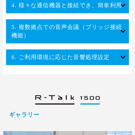
4. 様々な通信機器と接続でき、簡単利用
5. 複数拠点での音声会議（ブリッジ接続
機能）
6. ご利用環境に応じた音響処理設定
ギャラリー