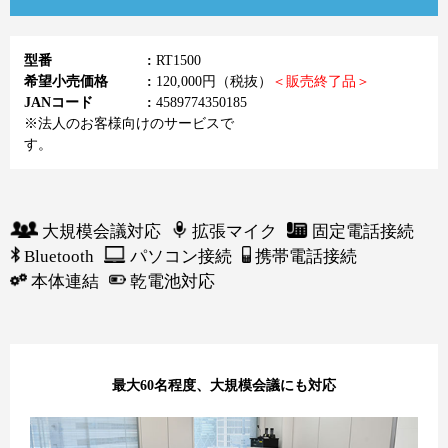
型番
RT1500
希望小売価格
120,000円（税抜）
＜販売終了品＞
JANコード
4589774350185
※法人のお客様向けのサービスで
す。
大規模会議対応
拡張マイク
固定電話接続
Bluetooth
パソコン接続
携帯電話接続
本体連結
乾電池対応
最大60名程度、大規模会議にも対応