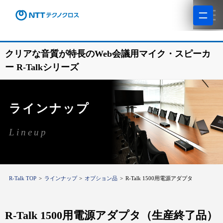
クリアな音質が特長のWeb会議用マイク・スピーカ
ー R-Talkシリーズ
ラインナップ
Lineup
R-Talk TOP
ラインナップ
オプション品
R-Talk 1500用電源アダプタ
R-Talk 1500用電源アダプタ（生産終了品）