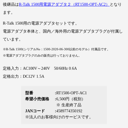
後継品は
R-Talk 1500用電源アダプタ２（RT1500-OPT-AC2）
となり
ます。
R-Talk 1500用の電源アダプタセットです。
電源アダプタ本体と、国内／海外用の電源アダプタプラグが付属し
ています。
※R-Talk 1500(シリアルNo：1500-2020-06-300以前のモデル）付属品です。
※電源アダプタプラグのみの販売は行っておりません。
定格入力：AC100V～240V 50/60Hz 0.6A
定格出力：DC12V 1.5A
型番
RT1500-OPT-AC1
希望小売価格
6,500円（税別）
※ 生産終了品
JANコード
4589774350192
※法人のお客様向けのサービスです。