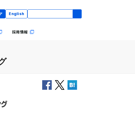
ア
English
採用情報
グ