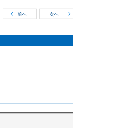
前へ
次へ