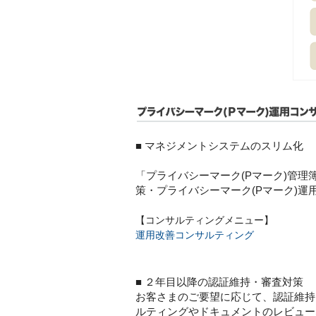
■ マネジメントシステムのスリム化
「プライバシーマーク(Pマーク)管
策・プライバシーマーク(Pマーク)
【コンサルティングメニュー】
運用改善コンサルティング
■ ２年目以降の認証維持・審査対策
お客さまのご要望に応じて、認証維持
ルティングやドキュメントのレビュー