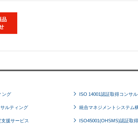
製品
せ
ィング
ISO 14001認証取得コンサ
得コンサルティング
統合マネジメントシステム
定支援サービス
ISO45001(OHSMS)認