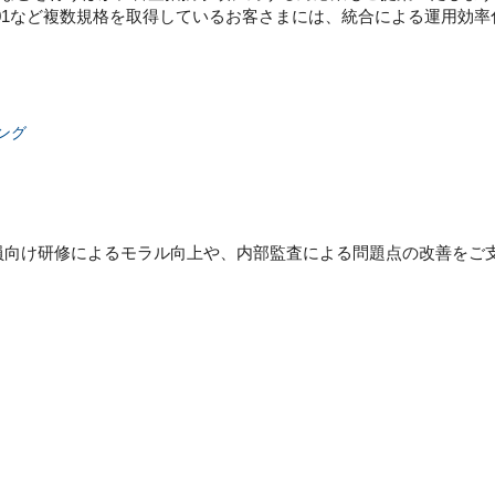
ISO27001など複数規格を取得しているお客さまには、統合による運用
ング
業員向け研修によるモラル向上や、内部監査による問題点の改善をご