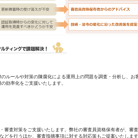
理簿のルールや対策の陳腐化による運用上の問題を調査・分析し、お
運用の効率化をご支援いたします。
・審査対策をご支援いたします。弊社の審査員資格保有者が、審査
などを行うほか、審査指摘事項に対する対応策もご提案いたしま