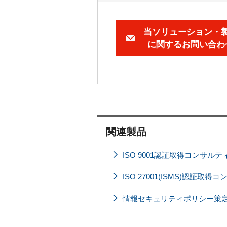
当ソリューション・
に関するお問い合わ
関連製品
ISO 9001認証取得コンサルテ
ISO 27001(ISMS)認証取
情報セキュリティポリシー策