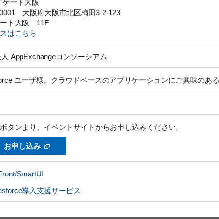
ノゲート大阪
-0001 大阪府大阪市北区梅田3-2-123
ート大阪 11F
スはこちら
人 AppExchangeコンソーシアム
esforce ユーザ様、クラウドベースのアプリケーションにご興味のあ
ボタンより、イベントサイトからお申し込みください。
お申し込み
Front/SmartUI
lesforce導入支援サービス