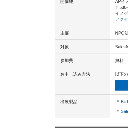
開催地
APイ
〒530
イノゲ
アクセ
主催
NPO法
対象
Sal
参加費
無料
お申し込み方法
以下の
出展製品
Biz
Sa