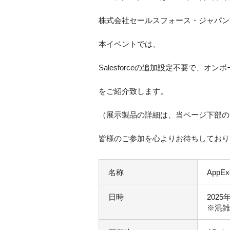
株式会社セールスフォース・ジャパン
本イベントでは、
Salesforceの追加設定不要で、オンボ
を
ご紹介致します。
（展示製品の詳細は、当ページ下部の
皆様のご参加を心よりお待ちしており
名称
AppE
日時
2025年
※混雑