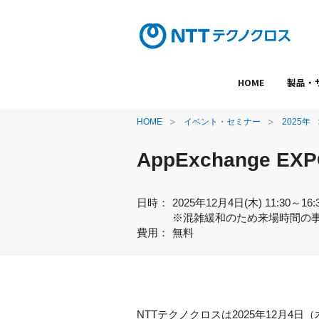
HOME
製品・
HOME
イベント・セミナー
2025年
AppExchange E
日時：
2025年12月4日(木) 11:30～16:
※混雑緩和のため来場時間の
費用：
無料
NTTテクノクロスは2025年12月4日