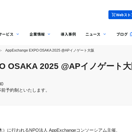
Webスト
サービス
企業情報
導入事例
ニュース
ブログ
AppExchange EXPO OSAKA 2025 @APイノゲート大阪
XPO OSAKA 2025 @APイノゲート
30
事前予約制といたします。
（木）に行われる
NPO法人 AppExchangeコンソーシアム
主催、