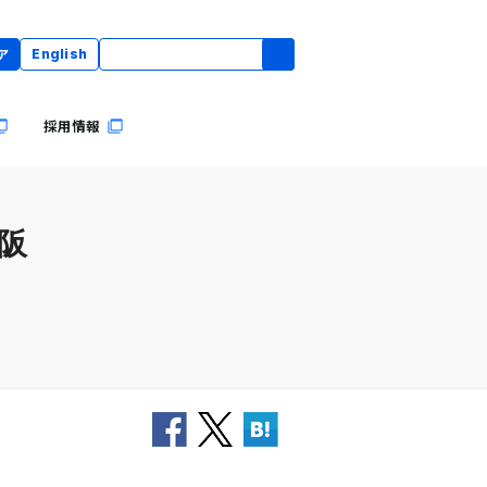
ア
English
採用情報
大阪