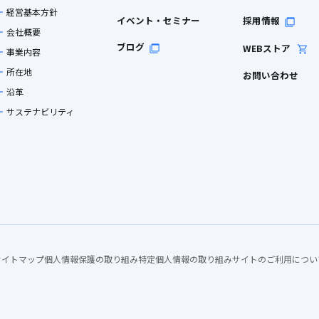
経営基本方針
イベント・セミナー
採用情報
会社概要
ブログ
WEBストア
事業内容
所在地
お問い合わせ
沿革
サステナビリティ
サイトマップ
個人情報保護の取り組み
特定個人情報の取り組み
サイトのご利用につい