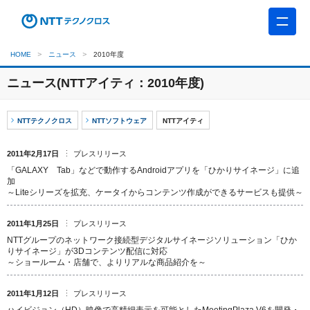
HOME
ニュース
2010年度
ニュース(NTTアイティ：2010年度)
NTTテクノクロス
NTTソフトウェア
NTTアイティ
2011年2月17日
プレスリリース
「GALAXY Tab」などで動作するAndroidアプリを「ひかりサイネージ」に追
加
～Liteシリーズを拡充、ケータイからコンテンツ作成ができるサービスも提供～
2011年1月25日
プレスリリース
NTTグループのネットワーク接続型デジタルサイネージソリューション「ひか
りサイネージ」が3Dコンテンツ配信に対応
～ショールーム・店舗で、よりリアルな商品紹介を～
2011年1月12日
プレスリリース