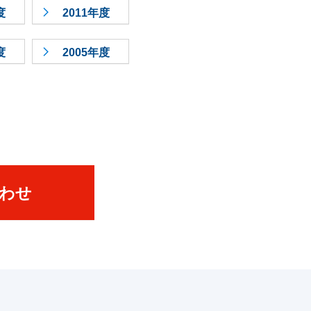
度
2011年度
度
2005年度
わせ