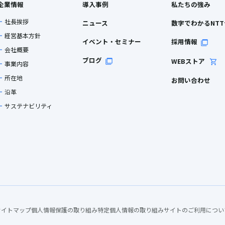
企業情報
導入事例
私たちの強み
社長挨拶
ニュース
数字でわかるNT
経営基本方針
イベント・セミナー
採用情報
会社概要
ブログ
WEBストア
事業内容
所在地
お問い合わせ
沿革
サステナビリティ
サイトマップ
個人情報保護の取り組み
特定個人情報の取り組み
サイトのご利用につい