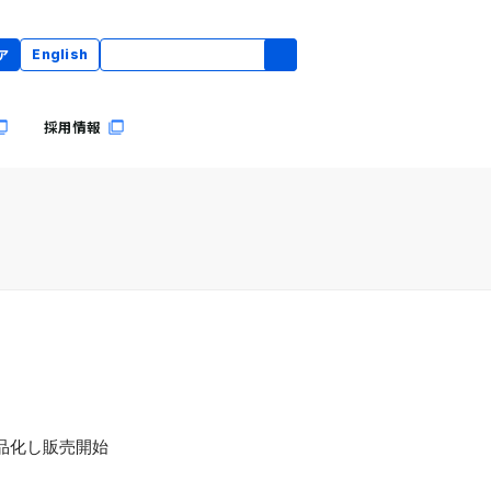
ア
English
採用情報
製品化し販売開始