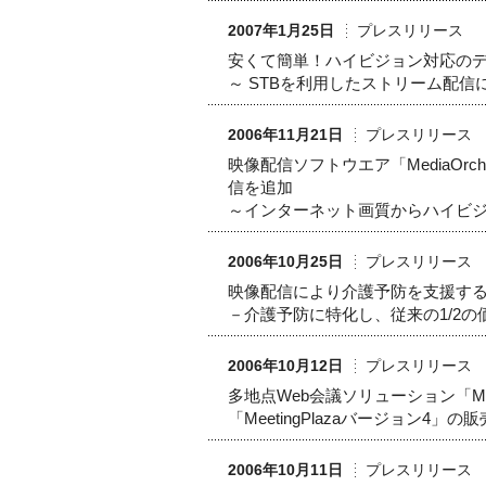
2007年1月25日
プレスリリース
安くて簡単！ハイビジョン対応の
～ STBを利用したストリーム配信
2006年11月21日
プレスリリース
映像配信ソフトウエア「MediaOrc
信を追加
～インターネット画質からハイビ
2006年10月25日
プレスリリース
映像配信により介護予防を支援す
－介護予防に特化し、従来の1/2の
2006年10月12日
プレスリリース
多地点Web会議ソリューション「Mee
「MeetingPlazaバージョン4」の
2006年10月11日
プレスリリース