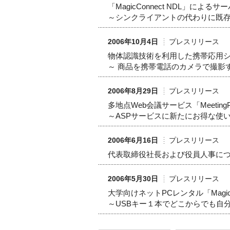
「MagicConnect NDL」
～シンクライアントの代わりに既存
2006年10月4日
プレスリリース
物体認識技術を利用した携帯応用システ
～ 商品を携帯電話のカメラで撮影
2006年8月29日
プレスリリース
多地点Web会議サービス「Meeting
～ASPサービスに新たにお得な使
2006年6月16日
プレスリリース
代表取締役社長および役員人事に
2006年5月30日
プレスリリース
大学向けネットPCレンタル「Magi
～USBキー１本でどこからでも自