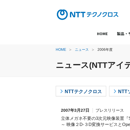
HOME
製品・
HOME
ニュース
2006年度
ニュース(NTTアイテ
NTTテクノクロス
NT
2007年3月27日
プレスリリース
立体メガネ不要の3次元映像装置『Sp
～ 映像２D-３D変換サービスとOp