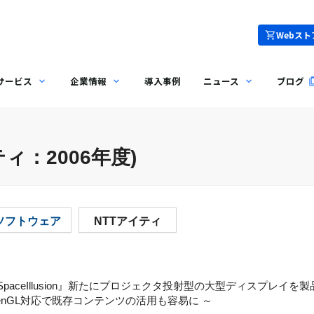
Webスト
サービス
企業情報
導入事例
ニュース
ブログ
ィ：2006年度)
Tソフトウェア
NTTアイティ
aceIllusion』新たにプロジェクタ投射型の大型ディスプレイを
enGL対応で既存コンテンツの活用も容易に ～