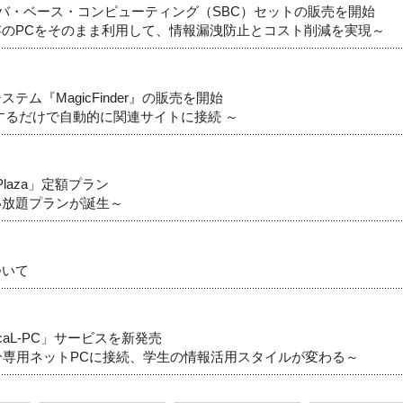
によるサーバ・ベース・コンピューティング（SBC）セットの販売を開始
のPCをそのまま利用して、情報漏洩防止とコスト削減を実現～
ム『MagicFinder』の販売を開始
するだけで自動的に関連サイトに接続 ～
Plaza」定額プラン
い放題プランが誕生～
ついて
caL-PC」サービスを新発売
分専用ネットPCに接続、学生の情報活用スタイルが変わる～