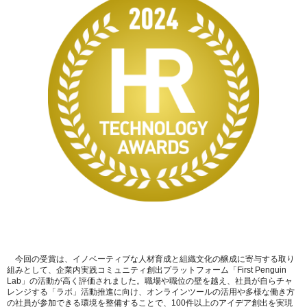
今回の受賞は、イノベーティブな人材育成と組織文化の醸成に寄与する取り
組みとして、企業内実践コミュニティ創出プラットフォーム「First Penguin
Lab」の活動が高く評価されました。職場や職位の壁を越え、社員が自らチャ
レンジする「ラボ」活動推進に向け、オンラインツールの活用や多様な働き方
の社員が参加できる環境を整備することで、100件以上のアイデア創出を実現