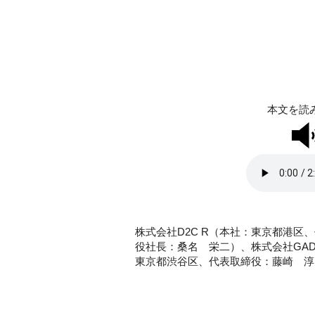
本文を読
株式会社D2C R（本社：東京都港区
役社長：桑名 栄二）、株式会社GA
東京都渋谷区、代表取締役：藤崎 淳