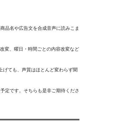
の商品名や広告文を合成音声に読みこま
ト改変、曜日・時間ごとの内容改変など
上げても、声質はほとんど変わらず聞
催予定です。そちらも是非ご期待くださ