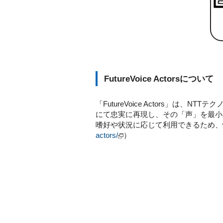
FutureVoice Actorsについて
「FutureVoice Actors
にて忠実に再現し、その「声」を最小
嗜好や状況に応じて利用できるため、
actors/
）