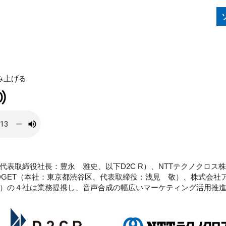
み上げる
、代表取締役社長：豊永 雅史、以下D2C R）、NTTテクノクロ
DGET（本社：東京都渋谷区、代表取締役：浅見 敬）、株式会社
）の４社は業務提携し、音声合成の幅広いマーケティング活用推