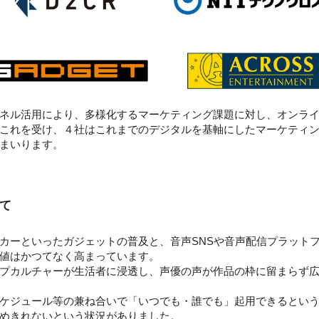
ネル活用により、多様化するマーケティング課題に対し、オンラ
これを受け、４社はこれまでのデジタルを基軸にしたマーケティ
まいります。
て
カーといったガジェットの普及と、音声SNSや音声配信プラット
値はかつてなく高まっています。
プカルチャーが生活者に浸透し、声優の声が作品の枠に留まらず広
ケジュール等の兼ね合いで「いつでも・誰でも」起用できるという
めきれないという状況がありました。