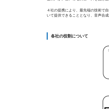
４社の提携により、最先端の技術で自然か
いて提供できることとなり、音声合成
各社の役割について