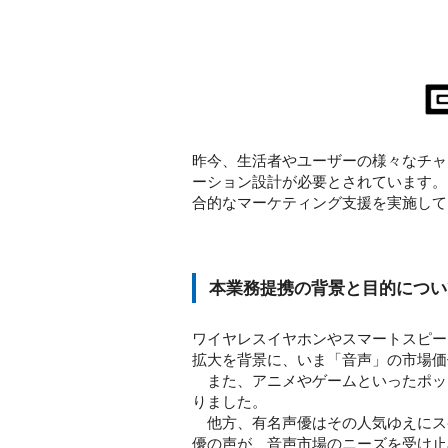
昨今、生活者やユーザーの様々なチャ
ーション設計が必要とされています。
合的なマーケティング支援を実施して
本業務提携の背景と目的につい
ワイヤレスイヤホンやスマートスピー
拡大を背景に、いま「音声」の市場価
また、アニメやゲームといったポッ
りました。
他方、有名声優はその人気ゆえにス
優の声が、音声市場のニーズを受け止