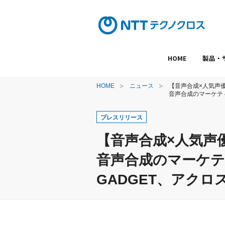
HOME
製品・
HOME
ニュース
【音声合成×人気声
音声合成のマーケティ
プレスリリース
【音声合成×人気声
音声合成のマーケテ
GADGET、アク