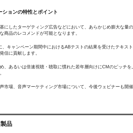
ーションの特性とポイント
基にしたターゲティング広告などにおいて、あらかじめ膨大な量
な商品のレコメンドが可能となります。
に、キャンペーン期間中におけるABテストの結果を受けたテキス
発信に貢献します。
め、あるいは倍速視聴・聴取に慣れた若年層向けにCMのピッチを
。
声市場、音声マーケティング市場について、今後ウェビナーも開
・製品