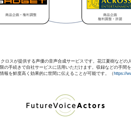
」は、NTTテクノクロスが提供する声優の音声合成サービスです。花江夏樹
限の手続きで自社サービスに活用いただけます。収録などの手間
情報を鮮度高く効果的に世間に伝えることが可能です。（
https://w