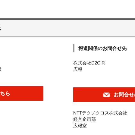
先
報道関係のお問合せ先
株式会社D2C R
部
広報
ちら
お問合せ
NTTテクノクロス株式会社
経営企画部
広報室