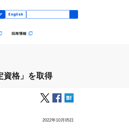
ア
English
採用情報
認定資格」を取得
2022年10月05日