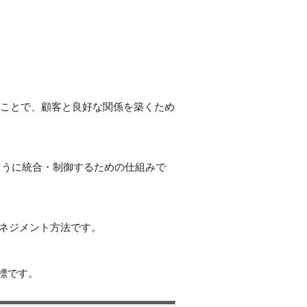
に管理することで、顧客と良好な関係を築くため
動作するように統合・制御するための仕組みで
るマネジメント方法です。
標です。