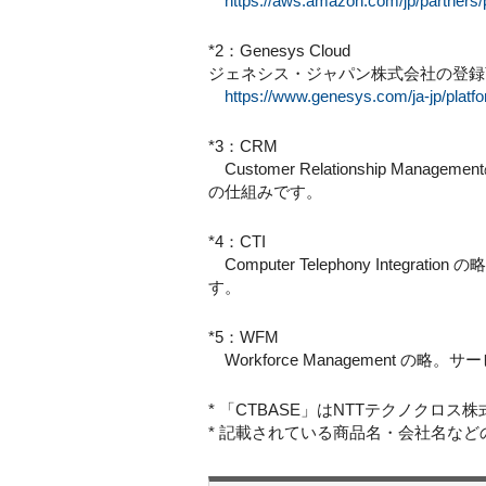
https://aws.amazon.com/jp/partners/p
*2：Genesys Cloud
ジェネシス・ジャパン株式会社の登録
https://www.genesys.com/ja-jp/platf
*3：CRM
Customer Relationship
の仕組みです。
*4：CTI
Computer Telephony In
す。
*5：WFM
Workforce Managemen
* 「CTBASE」はNTTテクノクロ
* 記載されている商品名・会社名な