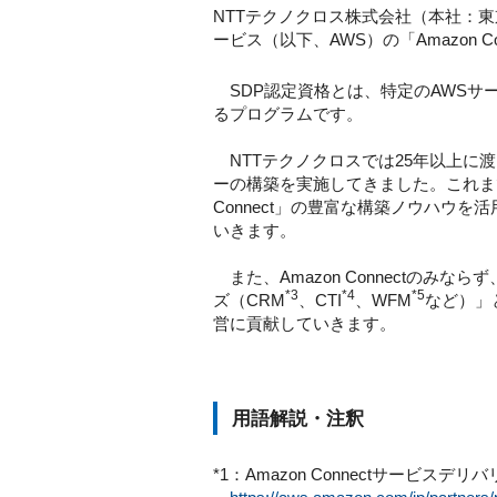
NTTテクノクロス株式会社（本社：東
ービス（以下、AWS）の「Amazon 
SDP認定資格とは、特定のAWSサ
るプログラムです。
NTTテクノクロスでは25年以上に
ーの構築を実施してきました。これま
Connect」の豊富な構築ノウハウ
いきます。
また、Amazon Connectのみならず、ク
*3
*4
*5
ズ（CRM
、CTI
、WFM
など）」
営に貢献していきます。
用語解説・注釈
*1：Amazon Connectサービスデ