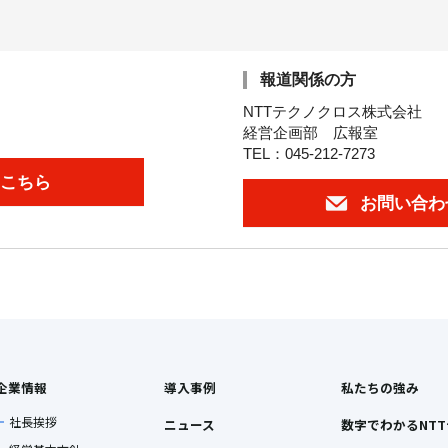
報道関係の方
NTTテクノクロス株式会社
経営企画部 広報室
TEL：045-212-7273
こちら
お問い合わ
企業情報
導入事例
私たちの強み
社長挨拶
ニュース
数字でわかるNT