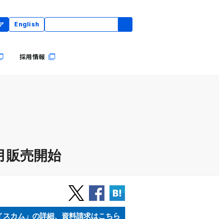
ア
English
採用情報
8月販売開始
イスカム」の詳細、資料請求はこちら