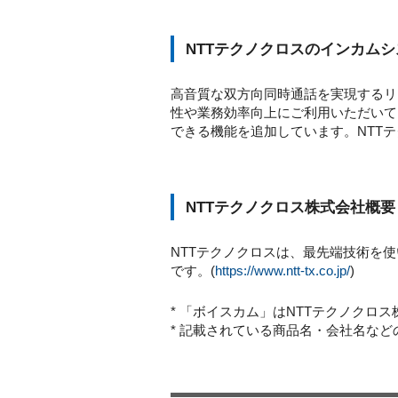
NTTテクノクロスのインカム
高音質な双方向同時通話を実現するリ
性や業務効率向上にご利用いただいて
できる機能を追加しています。NTT
NTTテクノクロス株式会社概要
NTTテクノクロスは、最先端技術を
です。(
https://www.ntt-tx.co.jp/
)
* 「ボイスカム」はNTTテクノクロ
* 記載されている商品名・会社名な