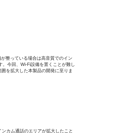
備が整っている場合は高音質でのイン
す。今回、Wi-Fi設備を置くことが難し
用範囲を拡大した本製品の開発に至りま
。インカム通話のエリアが拡大したこと