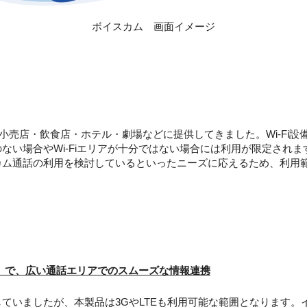
ボイスカム 画面イメージ
小売店・飲食店・ホテル・劇場などに提供してきました。Wi-Fi設
のない場合やWi-Fiエリアが十分ではない場合には利用が限定されま
インカム通話の利用を検討しているといったニーズに応えるため、利
LTE）で、広い通話エリアでのスムーズな情報連携
していましたが、本製品は3GやLTEも利用可能な範囲となります