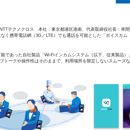
NTTテクノクロス 本社：東京都港区港南、代表取締役社長：串間
はなく携帯電話網（3G／LTE）でも通話を可能とした「ボイスカム（
可能であった自社製品「Wi-Fiインカムシステム（以下、従来製品
プトークや操作性はそのままで、利用場所を限定しないスムーズ