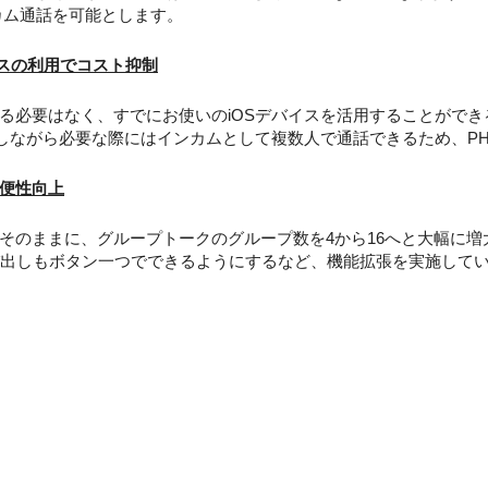
ンカム通話を可能とします。
イスの利用でコスト抑制
必要はなく、すでにお使いのiOSデバイスを活用することができ
用しながら必要な際にはインカムとして複数人で通話できるため、P
便性向上
のままに、グループトークのグループ数を4から16へと大幅に増
び出しもボタン一つでできるようにするなど、機能拡張を実施して