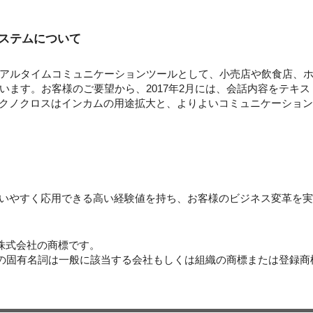
システムについて
アルタイムコミュニケーションツールとして、小売店や飲食店、
います。お客様のご要望から、2017年2月には、会話内容をテキ
テクノクロスはインカムの用途拡大と、よりよいコミュニケーショ
使いやすく応用できる高い経験値を持ち、お客様のビジネス変革を
ス株式会社の商標です。
どの固有名詞は一般に該当する会社もしくは組織の商標または登録商