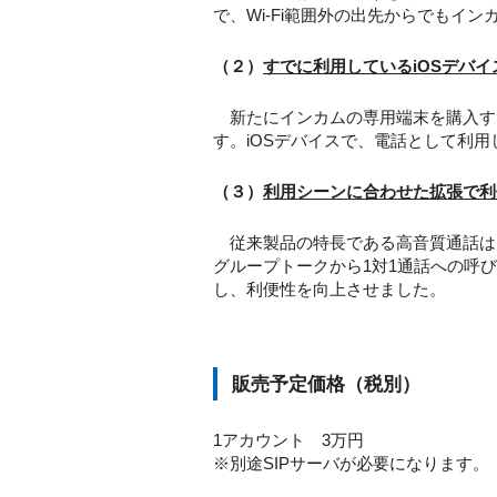
で、Wi-Fi範囲外の出先からでもイ
（２）
すでに利用しているiOSデバ
新たにインカムの専用端末を購入する
す。iOSデバイスで、電話として利
（３）
利用シーンに合わせた拡張で利
従来製品の特長である高音質通話はそ
グループトークから1対1通話への呼
し、利便性を向上させました。
販売予定価格（税別）
1アカウント 3万円
※別途SIPサーバが必要になります。