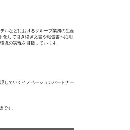
ホテルなどにおけるグループ業務の生産
スト化して引き継ぎ文書や報告書へ応用
ン環境の実現を目指しています。
実現していくイノベーションパートナー
標です。