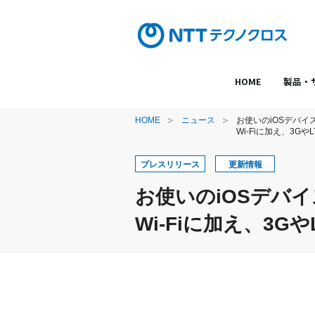
HOME
製品・
HOME
ニュース
お使いのiOSデバ
Wi-Fiに加え、3
プレスリリース
更新情報
お使いのiOSデバ
Wi-Fiに加え、3