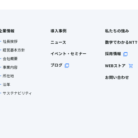
企業情報
導入事例
私たちの強み
社長挨拶
ニュース
数字でわかるNT
経営基本方針
イベント・セミナー
採用情報
会社概要
ブログ
WEBストア
事業内容
所在地
お問い合わせ
沿革
サステナビリティ