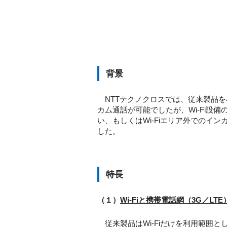
背景
NTTテクノクロスでは、従来製品を
カム通話が可能でしたが、Wi-Fi設備
い、もしくはWi-Fiエリア外での
した。
特長
（１）
Wi-Fiと携帯電話網（3G／
従来製品はWi-Fiだけを利用範囲と