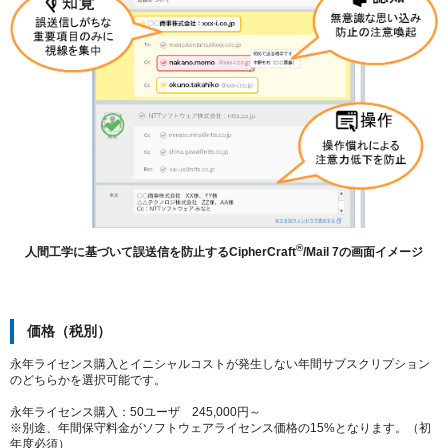
®
人間工学に基づいて誤送信を防止するCipherCraft
/Mail 7の画面イメージ
価格（税別）
永年ライセンス購入とイニシャルコストが発生しない年間サブスクリプション
のどちらかを選択可能です。
永年ライセンス購入：50ユーザ 245,000円～
※別途、年間保守料金がソフトウェアライセンス価格の15%となります。（初
年度必須）