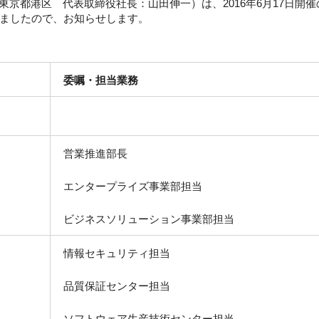
東京都港区 代表取締役社長：山田伸一）は、2016年6月17日開
ましたので、お知らせします。
委嘱・担当業務
営業推進部長
エンタープライズ事業部担当
ビジネスソリューション事業部担当
情報セキュリティ担当
品質保証センター担当
ソフトウェア生産技術センター担当