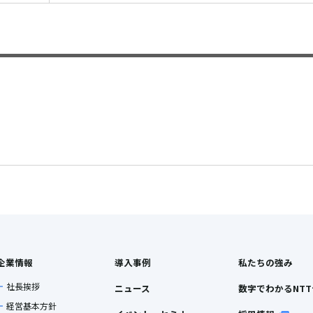
企業情報
導入事例
私たちの強み
社長挨拶
ニュース
数字でわかるNT
経営基本方針