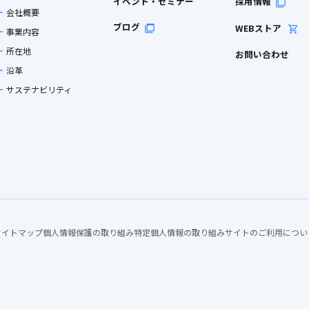
イベント・セミナー
採用情報
会社概要
ブログ
WEBストア
事業内容
所在地
お問い合わせ
沿革
サステナビリティ
サイトマップ
個人情報保護の取り組み
特定個人情報の取り組み
サイトのご利用につい