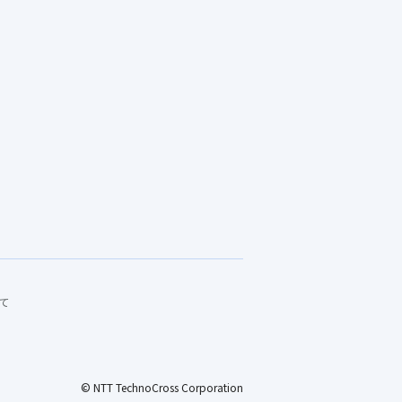
て
© NTT TechnoCross Corporation