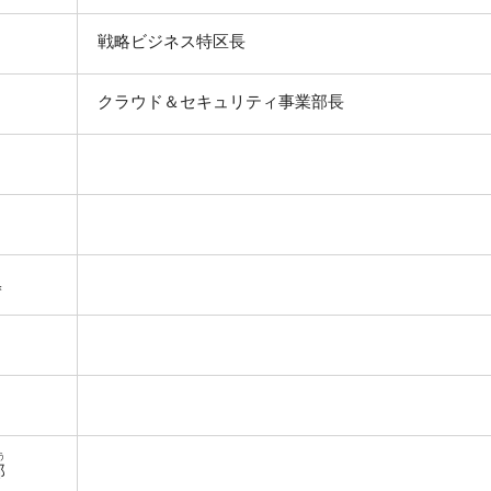
戦略ビジネス特区長
クラウド＆セキュリティ事業部長
＊
＊
う
郎