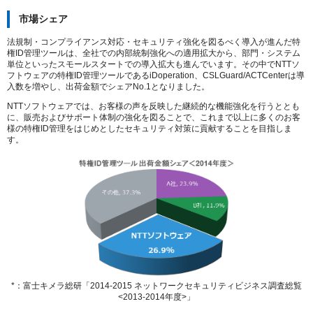
市場シェア
法規制・コンプライアンス対応・セキュリティ強化を図るべく導入が進んだ特
権ID管理ツールは、全社での内部統制強化への適用拡大から、部門・システム
単位といったスモールスタートでの導入拡大も進んでいます。その中でNTTソ
フトウェアの特権ID管理ツールであるiDoperation、CSLGuard/ACTCenterは導
入数を増やし、出荷金額でシェアNo.1となりました。
NTTソフトウェアでは、お客様の声を反映した継続的な機能強化を行うととも
に、販売およびサポート体制の強化を図ることで、これまで以上に多くのお客
様の特権ID管理をはじめとしたセキュリティ対策に貢献することを目指しま
す。
*：富士キメラ総研「2014-2015 ネットワークセキュリティビジネス調査総覧
<2013-2014年度>」