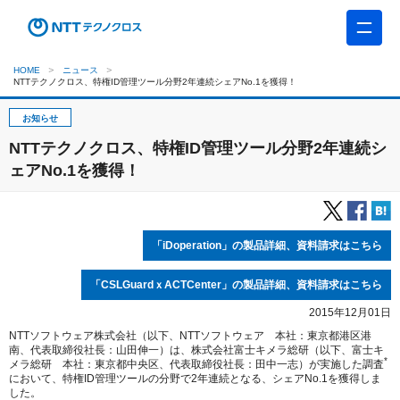
HOME
ニュース
NTTテクノクロス、特権ID管理ツール分野2年連続シェアNo.1を獲得！
お知らせ
NTTテクノクロス、特権ID管理ツール分野2年連続シ
ェアNo.1を獲得！
「iDoperation」の製品詳細、資料請求はこちら
「CSLGuardｘACTCenter」の製品詳細、資料請求はこちら
2015年12月01日
NTTソフトウェア株式会社（以下、NTTソフトウェア 本社：東京都港区港
南、代表取締役社長：山田伸一）は、株式会社富士キメラ総研（以下、富士キ
*
メラ総研 本社：東京都中央区、代表取締役社長：田中一志）が実施した調査
において、特権ID管理ツールの分野で2年連続となる、シェアNo.1を獲得しま
した。