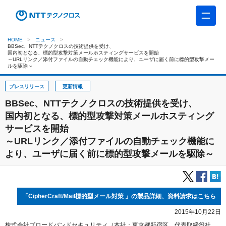
HOME
ニュース
BBSec、NTTテクノクロスの技術提供を受け、
国内初となる、標的型攻撃対策メールホスティングサービスを開始
～URLリンク／添付ファイルの自動チェック機能により、ユーザに届く前に標的型攻撃メー
ルを駆除～
プレスリリース
更新情報
BBSec、NTTテクノクロスの技術提供を受け、
国内初となる、標的型攻撃対策メールホスティング
サービスを開始
～URLリンク／添付ファイルの自動チェック機能に
より、ユーザに届く前に標的型攻撃メールを駆除～
「CipherCraft/Mail標的型メール対策 」の製品詳細、資料請求はこちら
2015年10月22日
株式会社ブロードバンドセキュリティ（本社：東京都新宿区、代表取締役社