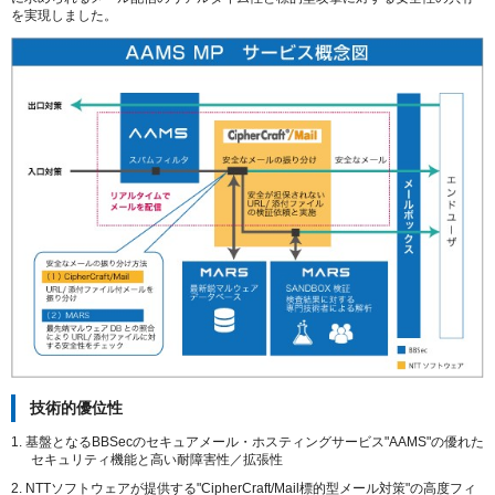
を実現しました。
技術的優位性
1. 基盤となるBBSecのセキュアメール・ホスティングサービス"AAMS"の優れた
セキュリティ機能と高い耐障害性／拡張性
2. NTTソフトウェアが提供する"CipherCraft/Mail標的型メール対策"の高度フィ