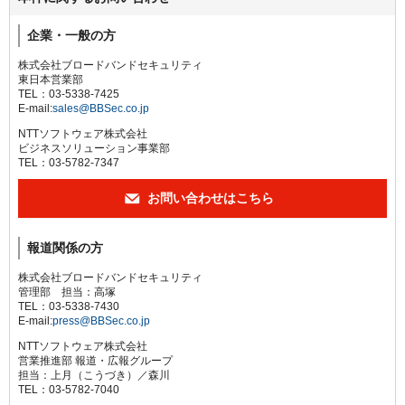
企業・一般の方
株式会社ブロードバンドセキュリティ
東日本営業部
TEL：03-5338-7425
E-mail:
sales@BBSec.co.jp
NTTソフトウェア株式会社
ビジネスソリューション事業部
TEL：03-5782-7347
お問い合わせはこちら
報道関係の方
株式会社ブロードバンドセキュリティ
管理部 担当：高塚
TEL：03-5338-7430
E-mail:
press@BBSec.co.jp
NTTソフトウェア株式会社
営業推進部 報道・広報グループ
担当：上月（こうづき）／森川
TEL：03-5782-7040