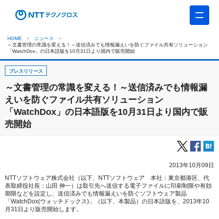
HOME
ニュース
～文書管理の常識を変える！～送信済みでも情報漏えいを防ぐファイル共有ソリューション
「WatchDox」の日本語版を10月31日より国内で販売開始
プレスリリース
～文書管理の常識を変える！～送信済みでも情報漏
えいを防ぐファイル共有ソリューション
「WatchDox」の日本語版を10月31日より国内で販
売開始
2013年10月09日
NTTソフトウェア株式会社（以下、NTTソフトウェア 本社：東京都港区、代
表取締役社長：山田 伸一）は取引先へ送信する電子ファイルに印刷制限や有効
期限などを設定し、送信済みでも情報漏えいを防ぐソフトウェア製品
「WatchDox(ウォッチドックス)」（以下、本製品）の日本語版を、2013年10
月31日より販売開始します。