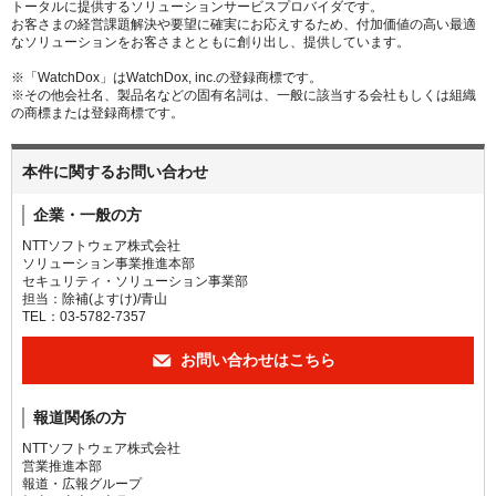
トータルに提供するソリューションサービスプロバイダです。
お客さまの経営課題解決や要望に確実にお応えするため、付加価値の高い最適
なソリューションをお客さまとともに創り出し、提供しています。
※「WatchDox」はWatchDox, inc.の登録商標です。
※その他会社名、製品名などの固有名詞は、一般に該当する会社もしくは組織
の商標または登録商標です。
本件に関するお問い合わせ
企業・一般の方
NTTソフトウェア株式会社
ソリューション事業推進本部
セキュリティ・ソリューション事業部
担当：除補(よすけ)/青山
TEL：03-5782-7357
お問い合わせはこちら
報道関係の方
NTTソフトウェア株式会社
営業推進本部
報道・広報グループ