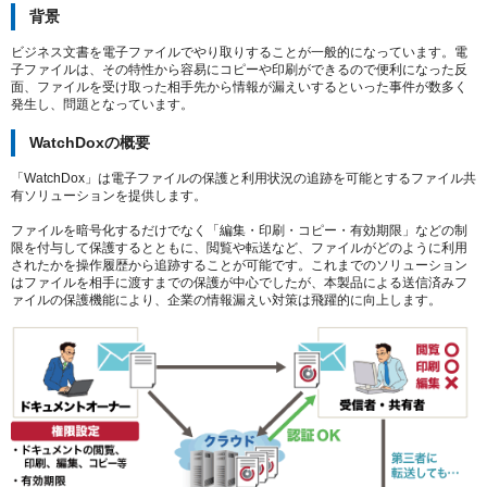
背景
ビジネス文書を電子ファイルでやり取りすることが一般的になっています。電
子ファイルは、その特性から容易にコピーや印刷ができるので便利になった反
面、ファイルを受け取った相手先から情報が漏えいするといった事件が数多く
発生し、問題となっています。
WatchDoxの概要
「WatchDox」は電子ファイルの保護と利用状況の追跡を可能とするファイル共
有ソリューションを提供します。
ファイルを暗号化するだけでなく「編集・印刷・コピー・有効期限」などの制
限を付与して保護するとともに、閲覧や転送など、ファイルがどのように利用
されたかを操作履歴から追跡することが可能です。これまでのソリューション
はファイルを相手に渡すまでの保護が中心でしたが、本製品による送信済みフ
ァイルの保護機能により、企業の情報漏えい対策は飛躍的に向上します。