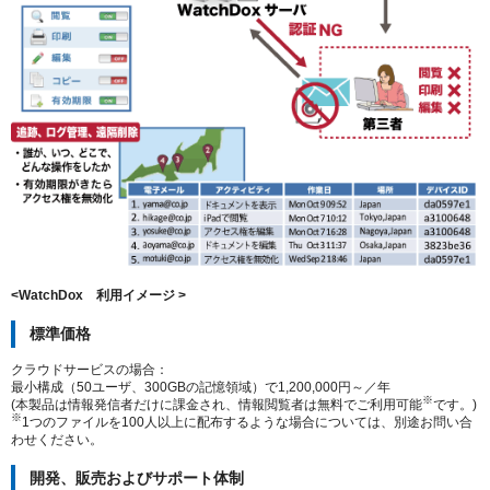
<WatchDox 利用イメージ >
標準価格
クラウドサービスの場合：
最小構成（50ユーザ、300GBの記憶領域）で1,200,000円～／年
※
(本製品は情報発信者だけに課金され、情報閲覧者は無料でご利用可能
です。)
※
1つのファイルを100人以上に配布するような場合については、別途お問い合
わせください。
開発、販売およびサポート体制