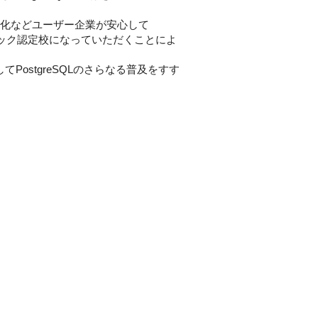
強化などユーザー企業が安心して
アカデミック認定校になっていただくことによ
PostgreSQLのさらなる普及をすす