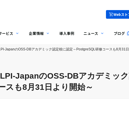
Webスト
サービス
企業情報
導入事例
ニュース
ブログ
PI-JapanのOSS-DBアカデミック認定校に認定～PostgreSQL研修コースも8月3
PI-JapanのOSS-DBアカデミ
修コースも8月31日より開始～