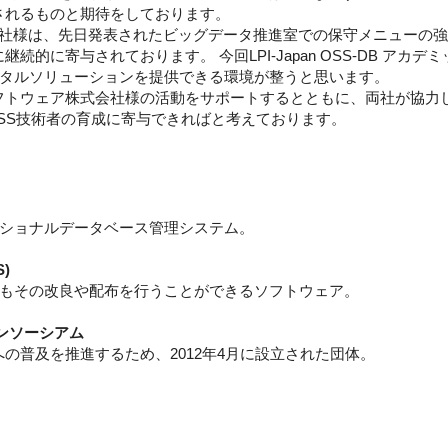
促進されるものと期待をしております。
会社様は、先日発表されたビッグデータ推進室での保守メニューの
りに継続的に寄与されております。 今回LPI-Japan OSS-DB 
タルソリューションを提供できる環境が整うと思います。
TTソフトウェア株式会社様の活動をサポートするとともに、両社が協力して
SS技術者の育成に寄与できればと考えております。
ショナルデータベース管理システム。
)
もその改良や配布を行うことができるソフトウェア。
コンソーシアム
領域への普及を推進するため、2012年4月に設立された団体。