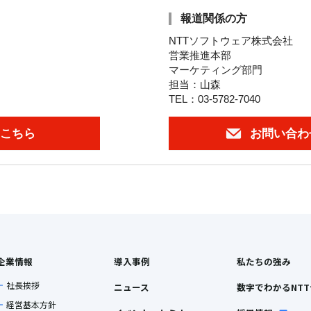
報道関係の方
NTTソフトウェア株式会社
営業推進本部
マーケティング部門
担当：山森
TEL：03-5782-7040
こちら
お問い合わ
企業情報
導入事例
私たちの強み
社長挨拶
ニュース
数字でわかるNT
経営基本方針