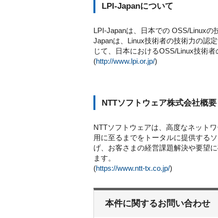
LPI-Japanについて
LPI-Japanは、日本での OSS/Li
Japanは、Linux技術者の技術力
じて、日本におけるOSS/Linux技
(
http://www.lpi.or.jp/
)
NTTソフトウェア株式会社概要
NTTソフトウェアは、高度なネット
用に至るまでをトータルに提供するソリュー
げ、お客さまの経営課題解決や要望に
ます。
(
https://www.ntt-tx.co.jp/
)
本件に関するお問い合わせ