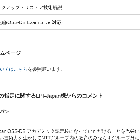
ックアップ・リストア技術解説
編(OSS-DB Exam Silver対応)
ムページ
いてはこちら
を参照願います。
の指定に関するLPI-Japan様からのコメント
パン
apan OSS-DB アカデミック認定校になっていただけることを光栄
い技術力を生かしてNTTグループ内の教育のみならずグループ外にもP