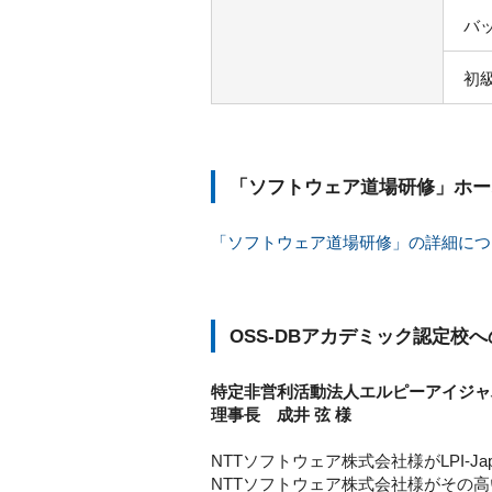
バ
初級
「ソフトウェア道場研修」ホー
「ソフトウェア道場研修」の詳細につ
OSS-DBアカデミック認定校へ
特定非営利活動法人エルピーアイジャ
理事長 成井 弦 様
NTTソフトウェア株式会社様がLPI-J
NTTソフトウェア株式会社様がその高