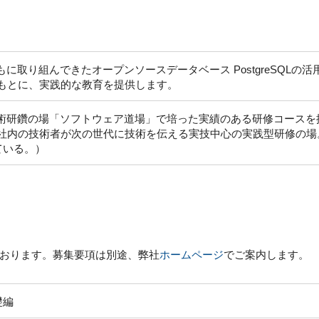
もに取り組んできたオープンソースデータベース PostgreSQL
もとに、実践的な教育を提供します。
技術研鑽の場「ソフトウェア道場」で培った実績のある研修コースを
社内の技術者が次の世代に技術を伝える実技中心の実践型研修の場。
ている。）
おります。募集要項は別途、弊社
ホームページ
でご案内します。
礎編