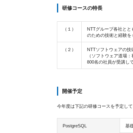
研修コースの特長
（１）
NTTグループ各社とと
のための技術と経験を
（２）
NTTソフトウェアの
（ソフトウェア道場：
800名の社員が受講し
開催予定
今年度は下記の研修コースを予定して
PostgreSQL
基