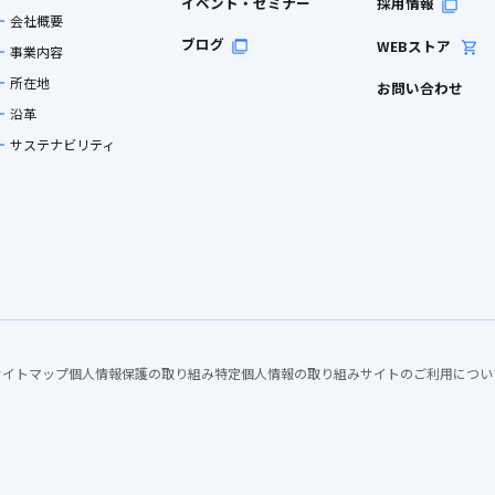
イベント・セミナー
採用情報
会社概要
ブログ
WEBストア
事業内容
所在地
お問い合わせ
沿革
サステナビリティ
サイトマップ
個人情報保護の取り組み
特定個人情報の取り組み
サイトのご利用につい