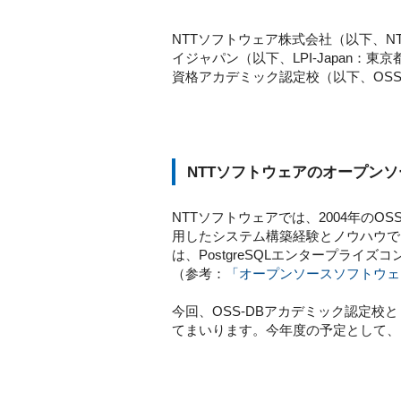
NTTソフトウェア株式会社（以下、
イジャパン（以下、LPI-Japan：東京
資格アカデミック認定校（以下、OS
NTTソフトウェアのオープン
NTTソフトウェアでは、2004年の
用したシステム構築経験とノウハウで
は、PostgreSQLエンタープライズ
（参考：
「オープンソースソフトウェ
今回、OSS-DBアカデミック認定
てまいります。今年度の予定として、