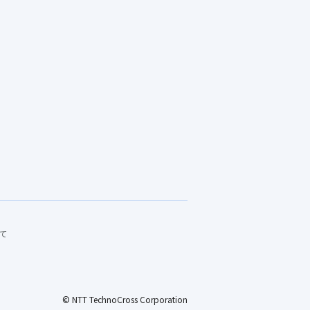
て
© NTT TechnoCross Corporation