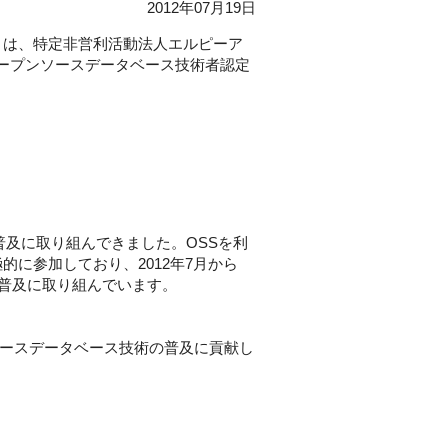
2012年07月19日
）は、特定非営利活動法人エルピーア
pan オープンソースデータベース技術者認定
普及に取り組んできました。OSSを利
に参加しており、2012年7月から
なる普及に取り組んでいます。
ソースデータベース技術の普及に貢献し