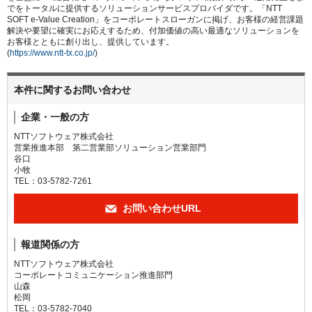
でをトータルに提供するソリューションサービスプロバイダです。「NTT
SOFT e-Value Creation」をコーポレートスローガンに掲げ、お客様の経営課題
解決や要望に確実にお応えするため、付加価値の高い最適なソリューションを
お客様とともに創り出し、提供しています。
(
https://www.ntt-tx.co.jp/
)
本件に関するお問い合わせ
企業・一般の方
NTTソフトウェア株式会社
営業推進本部 第二営業部ソリューション営業部門
谷口
小牧
TEL：03-5782-7261
お問い合わせURL
報道関係の方
NTTソフトウェア株式会社
コーポレートコミュニケーション推進部門
山森
松岡
TEL：03-5782-7040