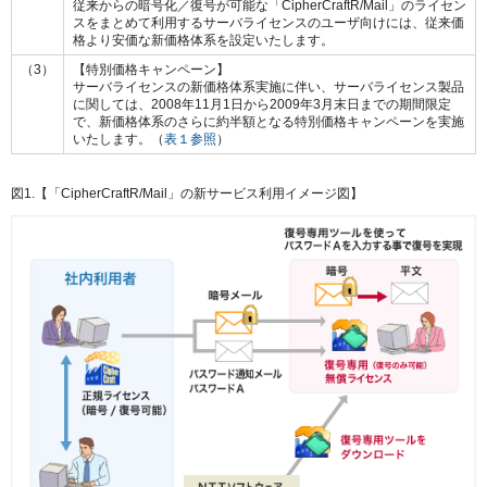
従来からの暗号化／復号が可能な「CipherCraftR/Mail」のライセン
スをまとめて利用するサーバライセンスのユーザ向けには、従来価
格より安価な新価格体系を設定いたします。
（3）
【特別価格キャンペーン】
サーバライセンスの新価格体系実施に伴い、サーバライセンス製品
に関しては、2008年11月1日から2009年3月末日までの期間限定
で、新価格体系のさらに約半額となる特別価格キャンペーンを実施
いたします。（
表１参照
）
図1.【「CipherCraftR/Mail」の新サービス利用イメージ図】