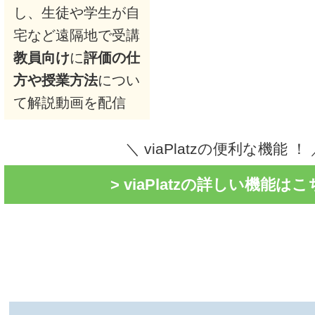
し、生徒や学生が自
宅など遠隔地で受講
教員向け
に
評価の仕
方や授業方法
につい
て解説動画を配信
＼ viaPlatzの便利な機能 ！
> viaPlatzの詳しい機能は