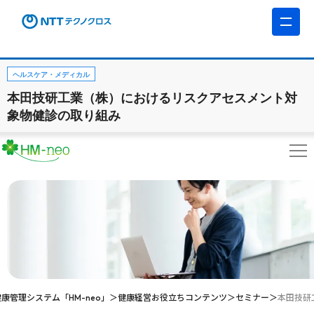
ヘルスケア・メディカル
本田技研工業（株）におけるリスクアセスメント対
象物健診の取り組み
健康管理システム「HM-neo」
健康経営お役立ちコンテンツ
セミナー
本田技研