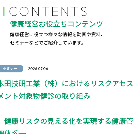
CONTENTS
健康経営お役立ちコンテンツ
健康経営に役立つ様々な情報を動画や資料、
セミナーなどでご紹介しています。
セミナー
2026.07.06
本田技研工業（株）におけるリスクアセス
メント対象物健診の取り組み
─健康リスクの見える化を実現する健康管
理体系─