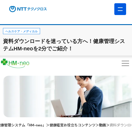
ヘルスケア・メディカル
資料ダウンロードを迷っている方へ！健康管理シス
テムHM-neoを2分でご紹介！
健康管理システム「HM-neo」
健康経営お役立ちコンテンツ
動画
資料ダウンロ