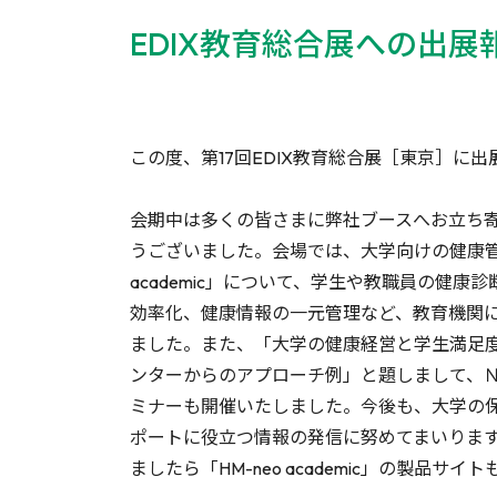
EDIX教育総合展への出展報告 
この度、第17回EDIX教育総合展［東京］に
会期中は多くの皆さまに弊社ブースへお立ち
うございました。会場では、大学向けの健康管理
academic」について、学生や教職員の健康
効率化、健康情報の一元管理など、教育機関
ました。また、「大学の健康経営と学生満足
ンターからのアプローチ例」と題しまして、Ｎ
ミナーも開催いたしました。今後も、大学の
ポートに役立つ情報の発信に努めてまいりま
ましたら「HM-neo academic」の製品サ