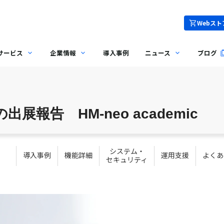
Webスト
サービス
企業情報
導入事例
ニュース
ブログ
出展報告 HM-neo academic
システム・
導入事例
機能詳細
運用支援
よくあ
セキュリティ