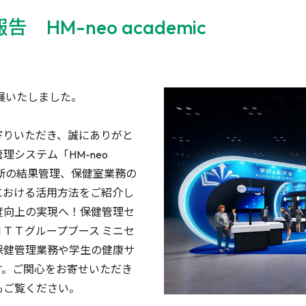
HM-neo academic
出展いたしました。
寄りいただき、誠にありがと
システム「HM-neo
診断の結果管理、保健室業務の
における活用方法をご紹介し
度向上の実現へ！保健管理セ
ＴＴグループブース ミニセ
保健管理業務や学生の健康サ
す。ご関心をお寄せいただき
イトもご覧ください。