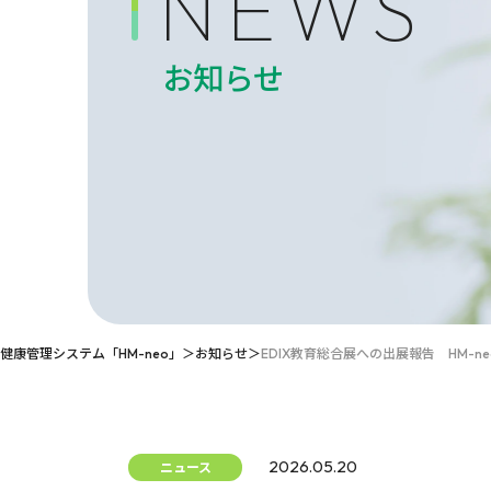
NEWS
お知らせ
健康管理システム「HM-neo」
お知らせ
EDIX教育総合展への出展報告 HM-neo 
2026.05.20
ニュース