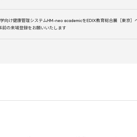
学向け健康管理システムHM-neo academicをEDIX教育総合展［東京］
事前の来場登録をお願いいたします