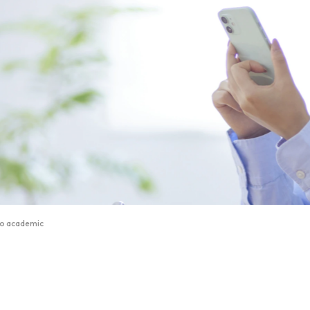
academic