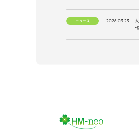
2026.03.23
大
ニュース
*