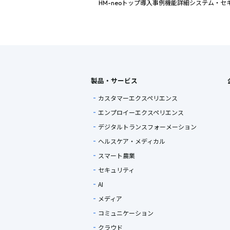
HM-neoトップ
導入事例
機能詳細
システム・セ
製品・サービス
カスタマーエクスペリエンス
エンプロイーエクスペリエンス
デジタルトランスフォーメーション
ヘルスケア・メディカル
スマート農業
セキュリティ
AI
メディア
コミュニケーション
クラウド