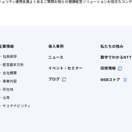
キュリティ
運用支援
よくあるご質問
お知らせ
健康経営ソリューション
お役立ちコンテ
企業情報
導入事例
私たちの強み
社長挨拶
ニュース
数字でわかるNT
経営基本方針
イベント・セミナー
採用情報
会社概要
ブログ
WEBストア
事業内容
所在地
沿革
サステナビリティ