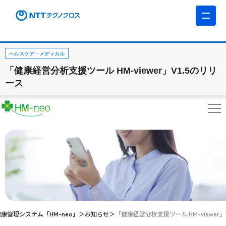
ヘルスケア・メディカル
「健康経営分析支援ツール HM-viewer」V1.5のリリ
ース
健康管理システム「HM-neo」
お知らせ
「健康経営分析支援ツール HM-viewer」