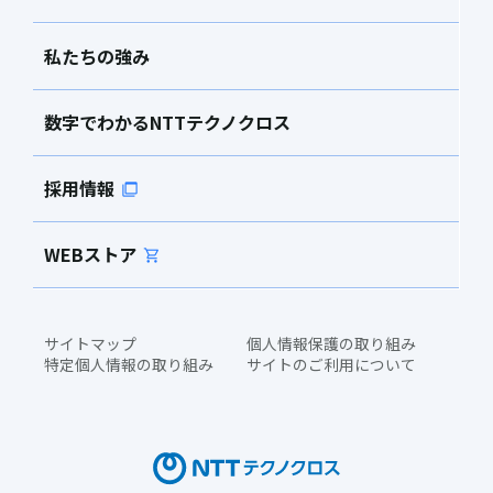
私たちの強み
数字でわかるNTTテクノクロス
採用情報
WEBストア
サイトマップ
個人情報保護の取り組み
特定個人情報の取り組み
サイトのご利用について