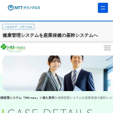
ヘルスケア・メディカル
健康管理システムを産業保健の基幹システムへ
健康管理システム「HM-neo」
導入事例
健康管理システムを産業保健の基幹シス
CASE DETAILS