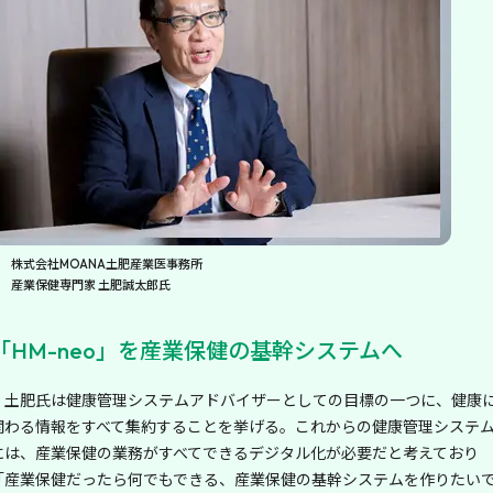
株式会社MOANA土肥産業医事務所
産業保健専門家 土肥誠太郎氏
「HM-neo」を産業保健の基幹システムへ
土肥氏は健康管理システムアドバイザーとしての目標の一つに、健康
関わる情報をすべて集約することを挙げる。これからの健康管理システ
には、産業保健の業務がすべてできるデジタル化が必要だと考えており
「産業保健だったら何でもできる、産業保健の基幹システムを作りたい