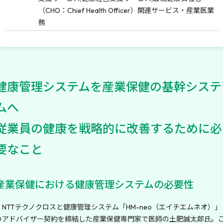
（CHO：Chief Health Officer）関連サービス・産業医業
務
健康管理システムを産業保健の基幹システ
ムへ
従業員の健康を戦略的に改善するために必
要なこと
産業保健における健康管理システムの必要性
NTTテクノクロスと健康管理システム「HM-neo（エイチエムネオ）」
のアドバイザー契約を締結した産業保健専門家で医師の土肥誠太郎氏。