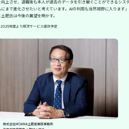
を向上させ、退職後も本人が過去のデータを引き継ぐことができるシス
ムにまで進化させたいと考えています。AIの利用も当然視野に入ります」
と土肥氏は今後の展望を明かす。
※2025年度より順次サービス提供予定
株式会社MOANA土肥産業医事務所