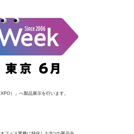
営EXPO）」へ製品展示を行います。
クオフィス業務に特化した9つの展示会