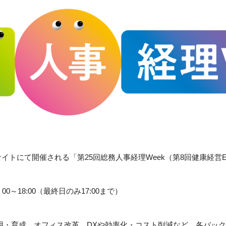
ビッグサイトにて開催される「第25回総務人事経理Week（第8回健康経
：00～18:00（最終日のみ17:00まで）
採用・育成、オフィス改革、DXや効率化・コスト削減など、各バッ