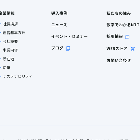
企業情報
導入事例
私たちの強み
社長挨拶
ニュース
数字でわかるNT
経営基本方針
イベント・セミナー
採用情報
会社概要
ブログ
WEBストア
事業内容
所在地
お問い合わせ
沿革
サステナビリティ