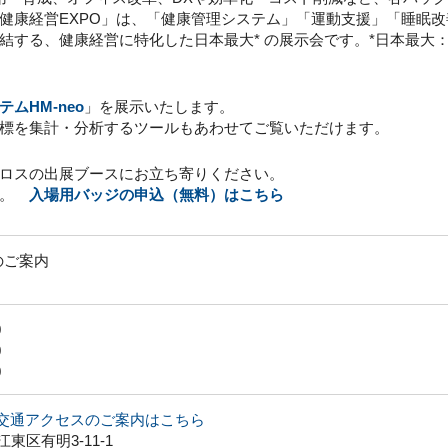
健康経営EXPO」は、「健康管理システム」「運動支援」「睡眠
結する、健康経営に特化した日本最大* の展示会です。*日本最大
ムHM-neo
」を展示いたします。
標を集計・分析するツールもあわせてご覧いただけます。
ロスの出展ブースにお立ち寄りください。
す。
入場用バッジの申込（無料）はこちら
のご案内
0
0
0
交通アクセスのご案内はこちら
江東区有明3-11-1