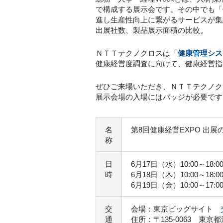
で構成する展示会です。その中でも「
進し生産性向上に繋がるサービスが集
出展社数、製品展示面積の比較。
ＮＴＴテクノクロスは「
健康管理システ
健康経営度調査に向けて、健康経営指
ぜひご来場いただき、ＮＴＴテクノク
展示会場の入場にはバッジが必要で
名
第8回健康経営EXPO 出展
称
日
6月17日（水）10:00～18:0
時
6月18日（木）10:00～18:0
6月19日（金）10:00～17:0
交
会場：東京ビッグサイト
通
住所：〒135-0063 東京都