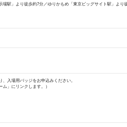
示場駅」より徒歩約7分／ゆりかもめ「東京ビッグサイト駅」より徒
り、入場用バッジをお申込みください。
ーム」にリンクします。）