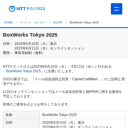
HOME
イベント・セミナー
2025年
BoxWorks Tokyo 2025
BoxWorks Tokyo 2025
日時：
2025年6月10日（火）:展示
2025年6月11日（水）:オンラインセッション
費用：
事前登録制（無料）
NTTテクノクロスは
2025年6月10日（火）、6月11日（水）
に行われる
「BoxWorks Tokyo 2025」
に出展いたします。
10日の展示では、『メール誤送信防止対策「CipherCraft/Mail」
』のご説明と実
演デモを行い、
11日のオンラインセッションではメール誤送信対策と脱PPAPに関する講演を
予定しております。
皆様のご参加を心よりお待ちしております。
名称
BoxWorks Tokyo 2025
日時
2025年6月10日（火）:展示
2025年6月11日（水）:オンラインセッション