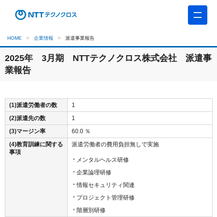
HOME
企業情報
派遣事業報告
2025年 3月期 NTTテクノクロス株式会社 派遣事
業報告
(1)派遣労働者の数
1
(2)派遣先の数
1
(3)マージン率
60.0 ％
(4)教育訓練に関する
派遣労働者の費用負担無しで実施
事項
メンタルヘルス研修
企業論理研修
情報セキュリティ関連
プロジェクト管理研修
階層別研修