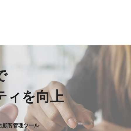
で
ティを向上
合顧客管理ツール