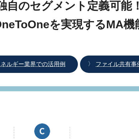
独自のセグメント定義可能
OneToOneを実現するMA機
エネルギー業界での活用例
ファイル共有事