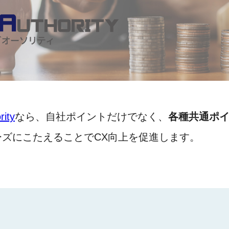
rity
なら、自社ポイントだけでなく、
各種共通ポ
ズにこたえることでCX向上を促進します。