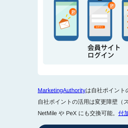
MarketingAuthority
は自社ポイント
自社ポイントの活用は変更障壁（
NetMile や PeX にも交換可能。
付