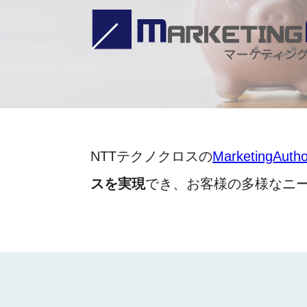
NTTテクノクロスの
MarketingAutho
スを実現
でき、お客様の多様なニー