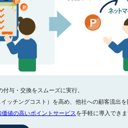
の付与・交換をスムーズに実行。
スイッチングコスト）を高め、他社への顧客流出を
加価値の高いポイントサービス
を手軽に導入できま