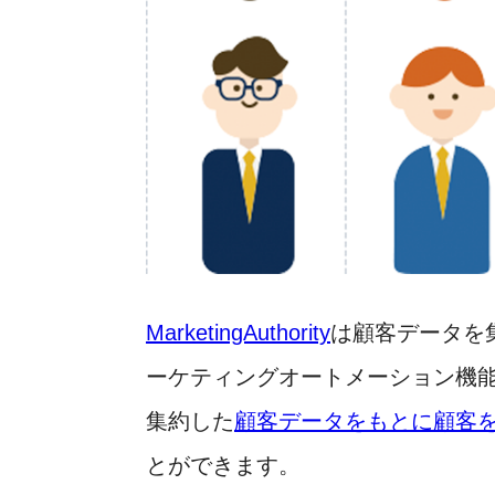
MarketingAuthority
は顧客データを
ーケティングオートメーション機
集約した
顧客データをもとに顧客
とができます。