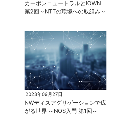
カーボンニュートラルとIOWN
第2回～NTTの環境への取組み～
2023年09月27日
NWディスアグリゲーションで広
がる世界 ～NOS入門 第1回～