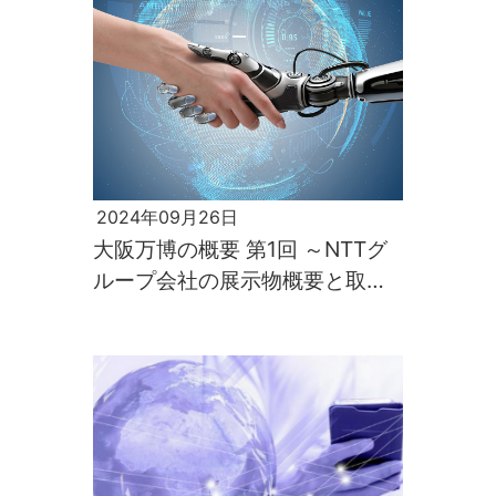
2024年09月26日
大阪万博の概要 第1回 ～NTTグ
ループ会社の展示物概要と取組
み～