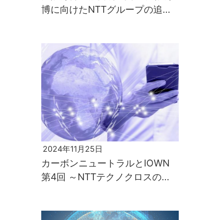
博に向けたNTTグループの追加
情報～
2024年11月25日
カーボンニュートラルとIOWN
第4回 ～NTTテクノクロスの
IOWNへの取組み～