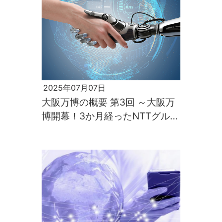
2025年07月07日
大阪万博の概要 第3回 ～大阪万
博開幕！3か月経ったNTTグルー
プの追加情報～