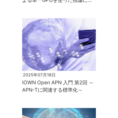
よる単一GPUを使った推論につ
いて
2025年07月18日
IOWN Open APN 入門 第2回 ～
APN-Tに関連する標準化～