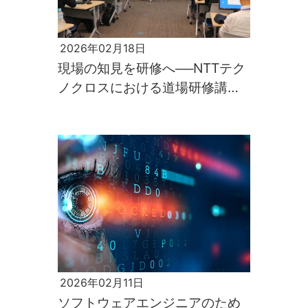
2026年02月18日
現場の知見を研修へ──NTTテク
ノクロスにおける道場研修講師
の10年
2026年02月11日
ソフトウェアエンジニアのため