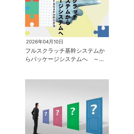
2026年04月10日
フルスクラッチ基幹システムか
らパッケージシステムへ ～製
造業のFit＆Gap分析の手法～