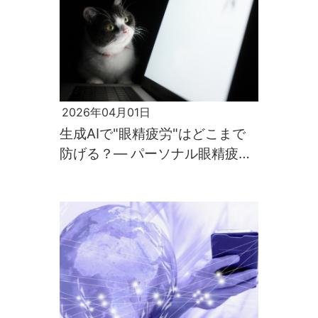
2026年04月01日
生成AIで"眼精疲労"はどこまで
防げる？― パーソナル眼精疲労
予防アプリ開発