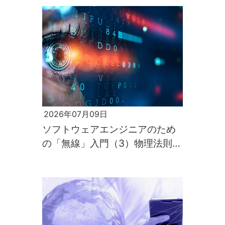
2026年07月09日
ソフトウェアエンジニアのため
の「無線」入門（3）物理法則が
すべてを支配するのが電波の世
界