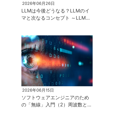
2026年06月26日
LLMは今後どうなる？LLMのイ
マと次なるコンセプト ～LLM活
用入門14回～
2026年06月15日
ソフトウェアエンジニアのため
の「無線」入門（2）周波数と伝
わりやすさ、そして通信速度