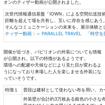
オンのティザー動画が公開されました。
次世代情報通信基盤「IOWN」による空間伝送技
距離を超えて場を共有し、互いに存在を感じあう
そんなコミュニケーションの未来を、展示体験と
ティザー動画：～ PARALLEL TRAVEL 「時
開催が近づき、パビリオンの外装についても情報
が公開され、以下の特徴があるようです。
環境への配慮や天候などにより見た目が変わるよ
うになっており来場した人を楽しませる外装にな
っていそうです。
特徴１
普段は建材として使わない布を用い、カ
外装壁が合計約3万枚ある銀色の小さな