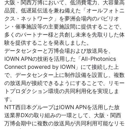
大阪・関西万博において、低消費電力、大容量高
品質、低遅延伝送を兼ね備えた「オールフォトニ
クス・ネットワーク」を夢洲会場内のパビリオ
ン・催事施設等の主要施設間に提供することで、
多くのパートナー様と共創し未来を先取りした体
験を提供することを発表しました。
データセンターと万博会場および放送局を、
IOWN APNの技術を活用した「All-Photonics
Connect powered by IOWN」にて接続した上
で、データセンター上に制作設備を設置し、複数
の放送局が接続できるようにすることで、リモー
トプロダクション環境の共同利用化を実現しま
す。
NTT西日本グループはIOWN APNを活用した放
送業界DXの取り組みの一環として、大阪・関西
万博会期中に複数の放送局が共同利用可能なリモ