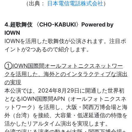
（出典：
日本電信電話株式会社
）
4.超歌舞伎 〈CHO-KABUKI〉Powered by
IOWN
IOWNを活用した歌舞伎が公演されます。注目ポ
イントが2つあるので紹介します。
①IOWN国際間オールフォトニクスネットワー
クを活用した、海外とのインタラクティブな演出
の実現
本公演では、2024年8月29日に開通した世界初
となるIOWN国際間APN（オールフォトニクスネ
ットワーク）を活用し、大阪・関西万博会場と海
外（台湾）を接続、大容量・低遅延通信の特徴を
活かしたリアルタイム演出を実現します。
台湾で演じる演者の動きが大阪・関西万博会場へ