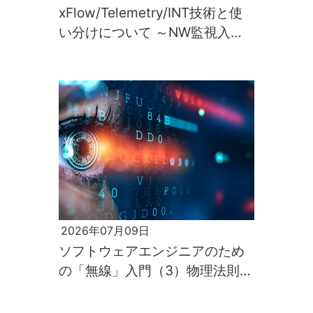
xFlow/Telemetry/INT技術と使
い分けについて ～NW監視入門
第2回～
2026年07月09日
ソフトウェアエンジニアのため
の「無線」入門（3）物理法則が
すべてを支配するのが電波の世
界