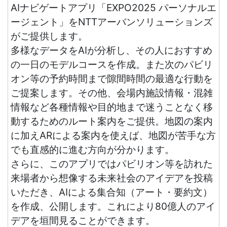
AIナビゲートアプリ「EXPO2025 パーソナルエ
ージェント」をNTTアーバンソリューションズ
がご提供します。
多様なデータをAIが分析し、その人におすすめ
の一日のモデルコースを作成。また次のパビリ
オン等の予約時間まで隙間時間の最適な行動を
ご提案します。その他、会場内施設情報・混雑
情報など各種情報や目的地まで迷うことなく移
動するためのルート案内をご提供。地図の案内
に加えARによる案内を使えば、地図が苦手な方
でも直感的に進む方向が分かります。
さらに、このアプリではパビリオン等を訪れた
来場者から想像する未来社会のアイデアを投稿
いただき、AIによる集合知（アート・要約文）
を作成、公開します。これにより80億人のアイ
デアを垣間見ることができます。