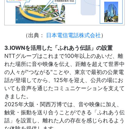
（出典：
日本電信電話株式会社
）
3.IOWNを活用した「ふれあう伝話」の設置
NTTグループはこれまで100年以上のあいだ、離
れた場所に音や映像を伝え、距離を超えて世界中
の人々が"つながる"ことや、
東京で最初の公衆電
話が登場してから、125年を迎え、公共の場にお
いても音声を通じたコミュニケーションを支えて
きました。
2025年大阪・関西万博では、音や映像に加え、
触覚・振動を送り合うことができる「ふれあう伝
話」を設置し、離れた人の存在を感じられるよう
な体験を提供します。