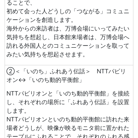
ることで、
初めて会った人どうしの「つながる」コミュニ
ケーションを創造します。
海外からの来訪者は、万博会場にいってみたい
気持ちを想起し、日本館来場者は、万博会場へ
訪れる外国人とのコミュニケーションを取って
みたい気持ちを想起させます。
②＜「いのち」ふれあう伝話＞ NTTパビリ
オン↔「いのち動的平衡館」
NTTパビリオンと「いのち動的平衡館」を接続
し、それぞれの場所に「ふれあう伝話」を設置
します。
NTTパビリオンといのち動的平衡館に訪れた来
場者どうしが、映像が映るモニタ前に置かれた
テーブルにふれることで、それぞれのふれる感