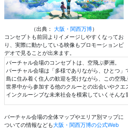
（出典：
大阪・関西万博
）
コンセプトも前回よりイメージしやすくなってお
り、実際に動かしている映像もプロモーションビ
デオで見ることが出来ます。
バーチャル会場のコンセプトは、空飛ぶ夢洲。
バーチャル会場は「多様でありながら、ひとつ」
島に住み着く住人の歓迎を受けながら、この空飛
世界中から参加する他のクルーとの出会いやクエ
インクルーシブな未来社会を模索していくそんな
バーチャル会場の全体マップやエリア別マップに
ついての情報なども
大阪・関西万博の公式Web