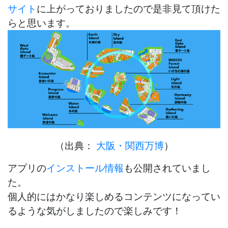
サイト
に上がっておりましたので是非見て頂けた
らと思います。
（出典：
大阪・関西万博
）
アプリの
インストール情報
も公開されていまし
た。
個人的にはかなり楽しめるコンテンツになってい
るような気がしましたので楽しみです！