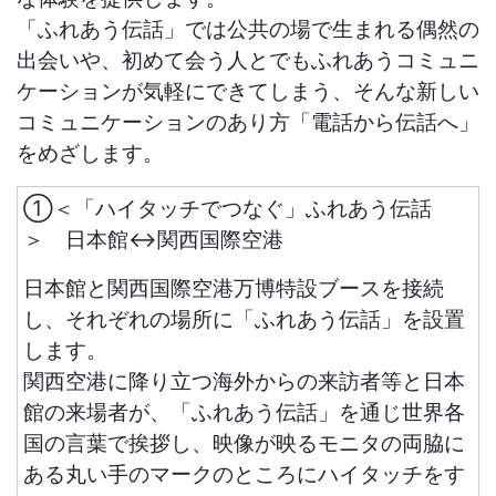
「ふれあう伝話」では公共の場で生まれる偶然の
出会いや、初めて会う人とでもふれあうコミュニ
ケーションが気軽にできてしまう、そんな新しい
コミュニケーションのあり方「電話から伝話へ」
をめざします。
①＜「ハイタッチでつなぐ」ふれあう伝話
＞ 日本館↔関西国際空港
日本館と関西国際空港万博特設ブースを接続
し、それぞれの場所に「ふれあう伝話」を設置
します。
関西空港に降り立つ海外からの来訪者等と日本
館の来場者が、「ふれあう伝話」を通じ世界各
国の言葉で挨拶し、映像が映るモニタの両脇に
ある丸い手のマークのところにハイタッチをす