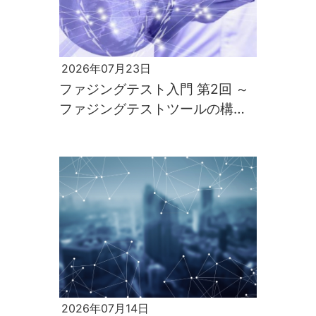
2026年07月23日
ファジングテスト入門 第2回 ～
ファジングテストツールの構築
と実行～
2026年07月14日