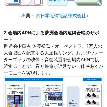
（出典：
西日本電信電話株式会社
）
2.会場内APNによる夢洲会場内遠隔合唱のサポ
ート
世界的指揮者 佐渡裕氏・オーケストラ、1万人の
大合唱団を配置する大屋根リング、およびウォー
タープラザの映像・音響装置を会場内APNで接
続することで、音と映像が遅延ない一体感あるハ
ーモニーを実現します。