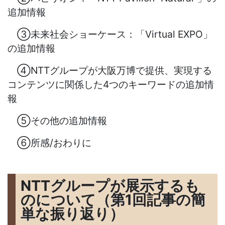
追加情報
③未来社会ショーケース：「Virtual EXPO」
の追加情報
④NTTグループが大阪万博で
提供、実現する
コンテンツに関係した
4つのキーワードの追加情
報
⑤その他の追加情報
⑥所感/おわりに
NTTグループが展示するも
のについて（第1回記事の簡
単な振り返り）