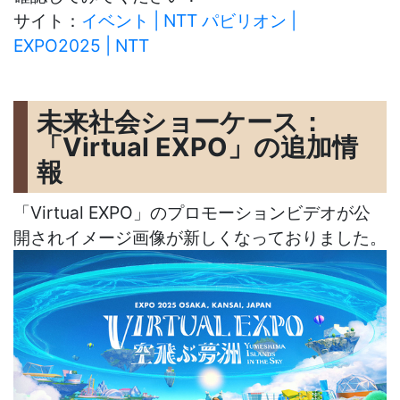
サイト：
イベント | NTT パビリオン |
EXPO2025 | NTT
未来社会ショーケース：
「Virtual EXPO」の追加情
報
「Virtual EXPO」のプロモーションビデオが公
開されイメージ画像が新しくなっておりました。