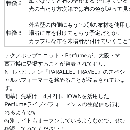
風でなびくと布の壁がまるで生きている
特徴２
光の当たり方次第では布の色が違って見
外装壁の内側にもう1つ別の布材を使用
特徴３
場者に布を付けてもらう予定だとか。
カラフルな布を来場者が付けていくこと
テクノポップユニット・Perfumeが、大阪・関
西万博に登場することが発表されており、
NTTパビリオン『PARALLEL TRAVEL』のスペシ
ャルパフォーマーを務めることが発表されていま
す。
開幕に先駆け、4月2日にIOWNを活用した
Perfumeライブパフォーマンスの生配信も行わ
れるようです。
特別サイトもオープンしているようなので、ぜひ
確認してみてください！