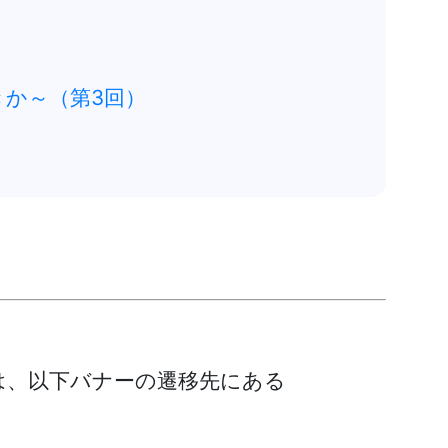
か～（第3回）
は、以下バナーの遷移先にある