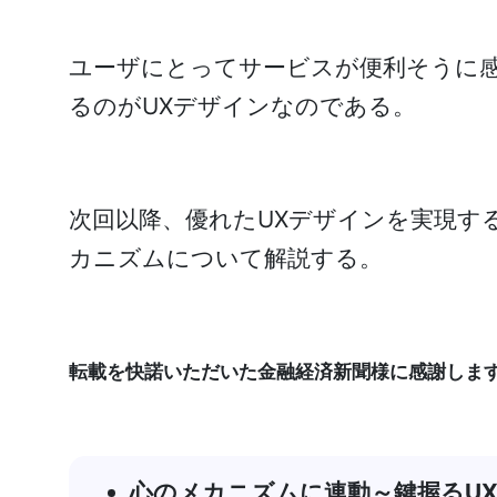
ユーザにとってサービスが便利そうに
るのがUXデザインなのである。
次回以降、優れたUXデザインを実現す
カニズムについて解説する。
転載を快諾いただいた金融経済新聞様に感謝しま
心のメカニズムに連動～鍵握るU