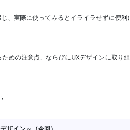
感じ、実際に使ってみるとイライラせずに便利
るための注意点、ならびにUXデザインに取り
す。
Xデザイン～（今回）