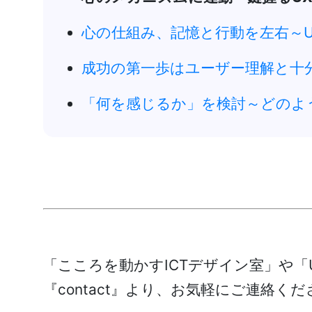
心の仕組み、記憶と行動を左右～
成功の第一歩はユーザー理解と十
「何を感じるか」を検討～どのよ
「こころを動かすICTデザイン室」や
『contact』より、お気軽にご連絡く