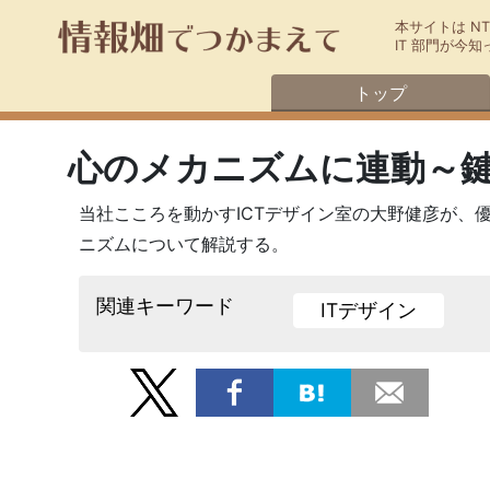
本サイトは N
IT 部門が
トップ
心のメカニズムに連動～鍵
当社こころを動かすICTデザイン室の大野健彦が、
ニズムについて解説する。
関連キーワード
ITデザイン