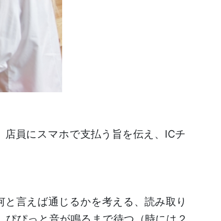
店員にスマホで支払う旨を伝え、ICチ
何と言えば通じるかを考える、読み取り
、ぴぴっと音が鳴るまで待つ（時には２