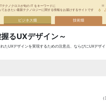
TTテクノクロスが旬の IT をキーワードに
今知っておきたい最新テクノロジーに関する情報をお届けするサイトです
ビジネス畑
技術畑
握るUXデザイン～
優れたUXデザインを実現するための注意点、ならびにUXデザ
（