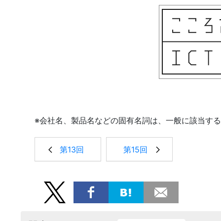
※会社名、製品名などの固有名詞は、一般に該当す
第13回
第15回