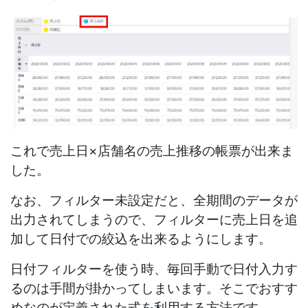
これで売上日×店舗名の売上推移の帳票が出来ま
した。
なお、フィルター未設定だと、全期間のデータが
出力されてしまうので、フィルターに売上日を追
加して日付での絞込を出来るようにします。
日付フィルターを使う時、毎回手動で日付入力す
るのは手間が掛かってしまいます。そこでおすす
めなのが定義された式を利用する方法です。