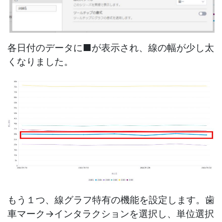
各日付のデータに■が表示され、線の幅が少し太
くなりました。
もう１つ、線グラフ特有の機能を設定します。歯
車マーク→インタラクションを選択し、単位選択