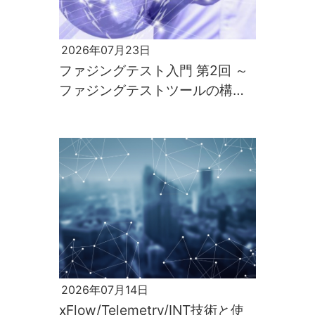
2026年07月23日
ファジングテスト入門 第2回 ～
ファジングテストツールの構築
と実行～
2026年07月14日
xFlow/Telemetry/INT技術と使