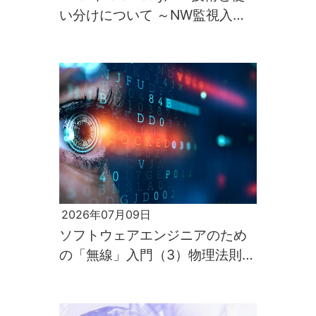
い分けについて ～NW監視入門
第2回～
2026年07月09日
ソフトウェアエンジニアのため
の「無線」入門（3）物理法則が
すべてを支配するのが電波の世
界