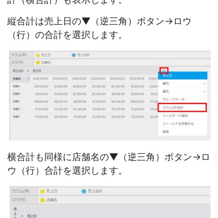
縦合計は売上日の
▼（逆三角）ボタン→ロウ
（行）の合計
を選択します。
横合計も同様に店舗名の▼（逆三角）ボタン→ロ
ウ（行）合計を選択します。