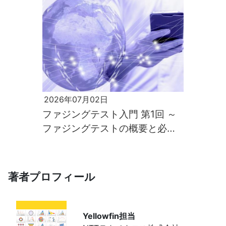
2026年07月02日
ファジングテスト入門 第1回 ～
ファジングテストの概要と必要
性～
著者プロフィール
Yellowfin担当