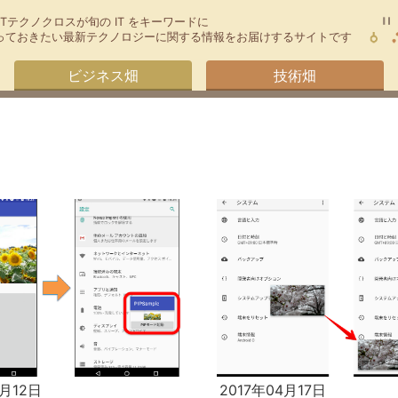
TTテクノクロスが旬の IT をキーワードに
今知っておきたい最新テクノロジーに関する情報をお届けするサイトです
ビジネス畑
技術畑
7月12日
2017年04月17日