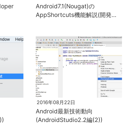
oper
Android7.1(Nougat)の
AppShortcuts機能解説(開発者
編(2))
2016年08月22日
Android最新技術動向
))
(AndroidStudio2.2編(2))