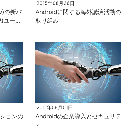
2015年08月26日
low)の新パ
Androidに関する海外講演活動の
(ユーザ
取り組み
2011年09月01日
ーションの
Androidの企業導入とセキュリテ
ィ