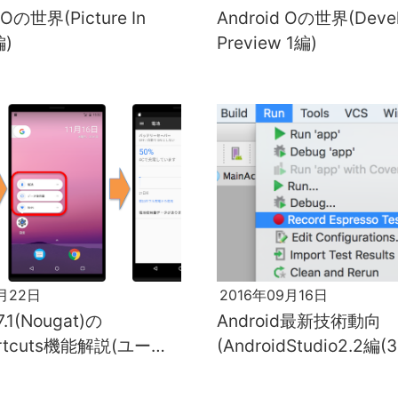
 Oの世界(Picture In
Android Oの世界(Devel
編)
Preview 1編)
1月22日
2016年09月16日
7.1(Nougat)の
Android最新技術動向
ortcuts機能解説(ユーザ
(AndroidStudio2.2編(3