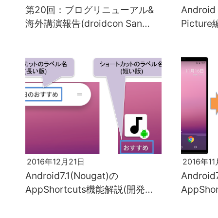
第20回：ブログリニューアル&
Android
海外講演報告(droidcon San
Picture
Francisco 2023)
2016年12月21日
2016年1
Android7.1(Nougat)の
Android
AppShortcuts機能解説(開発者
AppSh
編(1))
編)