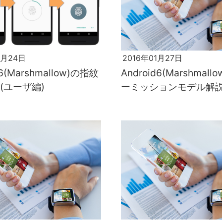
2月24日
2016年01月27日
d6(Marshmallow)の指紋
Android6(Marshmal
(ユーザ編)
ーミッションモデル解説
編(その3))