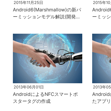
2015年11月25日
2015年1
Android6(Marshmallow)の新パ
Androi
ーミッションモデル解説(開発者
ーミッシ
編(その2))
編(その1)
2013年06月01日
2013年0
AndroidによるNFCスマートポ
Andro
スタータグの作成
たアプリ