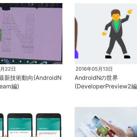
6月22日
2016年05月13日
d最新技術動向(AndroidN
AndroidNの世界
eam編)
(DeveloperPreview2編