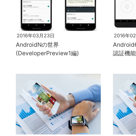
2016年03月23日
2016年0
AndroidNの世界
Androi
(DeveloperPreview1編)
認証機能