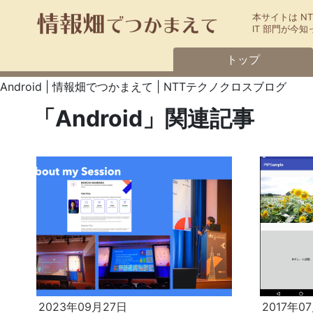
本サイトは N
IT 部門が
トップ
Android | 情報畑でつかまえて | NTTテクノクロスブログ
「Android」関連記事
2023年09月27日
2017年0