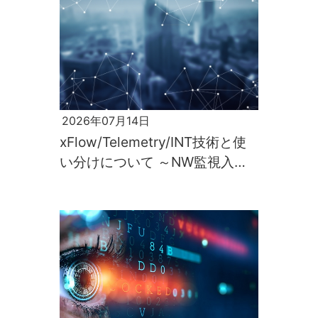
2026年07月14日
xFlow/Telemetry/INT技術と使
い分けについて ～NW監視入門
第2回～