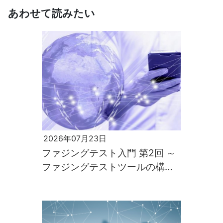
あわせて読みたい
2026年07月23日
ファジングテスト入門 第2回 ～
ファジングテストツールの構築
と実行～