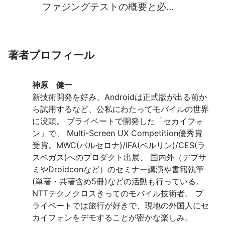
ファジングテストの概要と必要
性～
著者プロフィール
神原 健一
新技術開発を好み、Androidは正式版が出る前か
ら試用するなど、公私にわたってモバイルの世界
に没頭。 プライベートで開発した「セカイフォ
ン」で、 Multi-Screen UX Competition優秀賞
受賞。MWC(バルセロナ)/IFA(ベルリン)/CES(ラ
スベガス)へのプロダクト出展、 国内外（デブサ
ミやDroidconなど）のセミナー講演や書籍執筆
(単著・共著含め5冊)などの活動も行っている。
NTTテクノクロスきってのモバイル技術者。 プ
ライベートでは旅行が好きで、現地の外国人にセ
カイフォンをデモすることが密かな楽しみ。