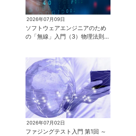
2026年07月09日
ソフトウェアエンジニアのため
の「無線」入門（3）物理法則が
すべてを支配するのが電波の世
界
2026年07月02日
ファジングテスト入門 第1回 ～