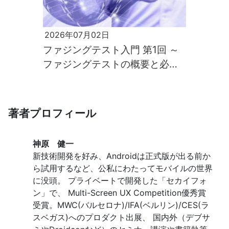
2026年07月02日
ファジングテスト入門 第1回 ～
ファジングテストの概要と必要
性～
著者プロフィール
神原 健一
新技術開発を好み、Androidは正式版が出る前か
ら試用するなど、公私にわたってモバイルの世界
に没頭。 プライベートで開発した「セカイフォ
ン」で、 Multi-Screen UX Competition優秀賞
受賞。MWC(バルセロナ)/IFA(ベルリン)/CES(ラ
スベガス)へのプロダクト出展、 国内外（デブサ