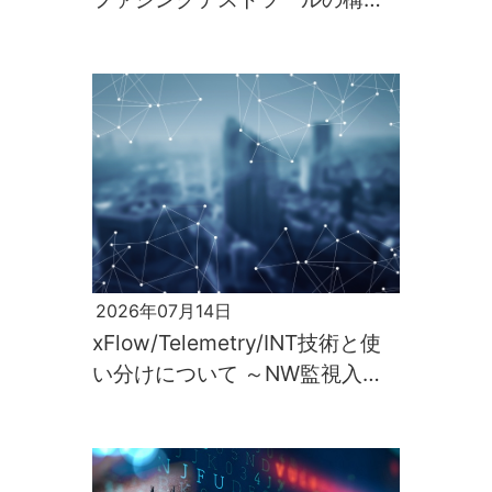
と実行～
2026年07月14日
xFlow/Telemetry/INT技術と使
い分けについて ～NW監視入門
第2回～