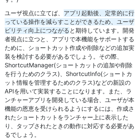
ユーザ視点に立てば、
アプリ起動後、定常的に行
っている操作を減らすことができるため、ユーザ
ビリティ向上につながる
と期待しています。開発
者視点に立つと、アプリで本機能をサポートする
ために、ショートカット作成や削除などの追加実
装を検討する必要があるでしょう。その際、
ShortcutManager(ショートカットの追加や削除
を行うためのクラス)、ShortcutInfo(ショートカ
ット情報を管理するためのクラス)などの新設の
APIを用いて実装することになります。また、ラ
ンチャーアプリを開発している場合、ユーザが本
機能の恩恵を受けられるようにするには、作成さ
れたショートカットをランチャー上に表示した
り、タップされたときの動作に対応する必要があ
るでしょう。