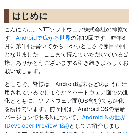
はじめに
こんにちは。NTTソフトウェア株式会社の神原で
す。
Androidで広がる世界
の第10回です。昨年8
月に第1回を書いてから、やっとこさで節目の回
となりました。ここまで読んでいただいている皆
様、ありがとうございます＆引き続きよろしくお
願い致します。
ところで、皆様は、Android端末をどのように活
用されているでしょうか？ハードウェア面での進
化とともに、ソフトウェア面(OS含む)でも進化
を続けています。前々回は、Android OSの最新
バージョンであるNについて、
Android Nの世界
(Developer Preview 1編)
としてご紹介しまし