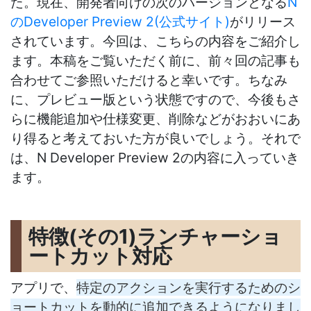
た。現在、開発者向けの次のバージョンとなる
N
のDeveloper Preview 2(公式サイト)
がリリース
されています。今回は、こちらの内容をご紹介し
ます。本稿をご覧いただく前に、前々回の記事も
合わせてご参照いただけると幸いです。ちなみ
に、プレビュー版という状態ですので、今後もさ
らに機能追加や仕様変更、削除などがおおいにあ
り得ると考えておいた方が良いでしょう。それで
は、N Developer Preview 2の内容に入っていき
ます。
特徴(その1)ランチャーショ
ートカット対応
アプリで、
特定のアクションを実行するためのシ
ョートカットを動的に追加できるようになりまし