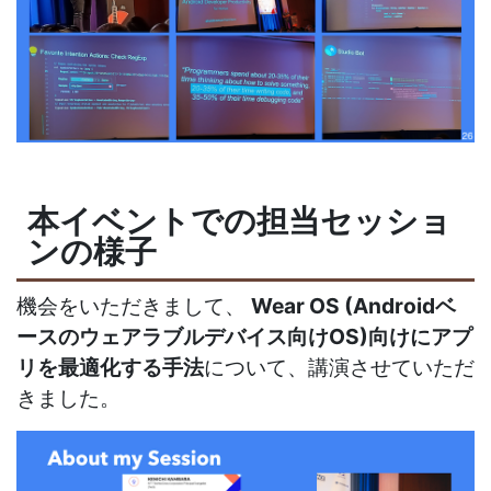
本イベントでの担当セッショ
ンの様子
機会をいただきまして、
Wear OS (Androidベ
ースのウェアラブルデバイス向けOS)向けにアプ
リを最適化する手法
について、講演させていただ
きました。