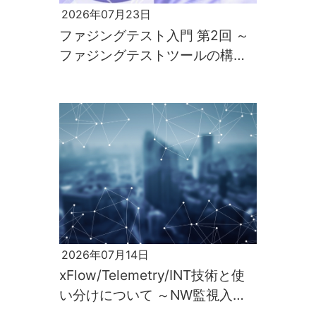
2026年07月23日
ファジングテスト入門 第2回 ～
ファジングテストツールの構築
と実行～
2026年07月14日
xFlow/Telemetry/INT技術と使
い分けについて ～NW監視入門
第2回～