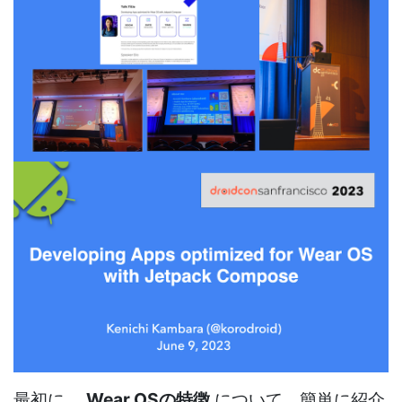
最初に、
Wear OSの特徴
について、簡単に紹介