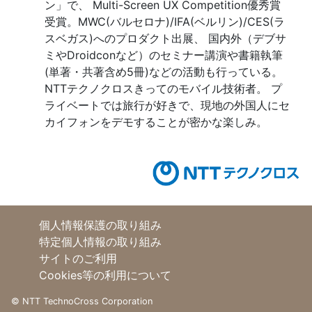
ン」で、 Multi-Screen UX Competition優秀賞
受賞。MWC(バルセロナ)/IFA(ベルリン)/CES(ラ
スベガス)へのプロダクト出展、 国内外（デブサ
ミやDroidconなど）のセミナー講演や書籍執筆
(単著・共著含め5冊)などの活動も行っている。
NTTテクノクロスきってのモバイル技術者。 プ
ライベートでは旅行が好きで、現地の外国人にセ
カイフォンをデモすることが密かな楽しみ。
個人情報保護の取り組み
特定個人情報の取り組み
サイトのご利用
Cookies等の利用について
©
NTT TechnoCross Corporation