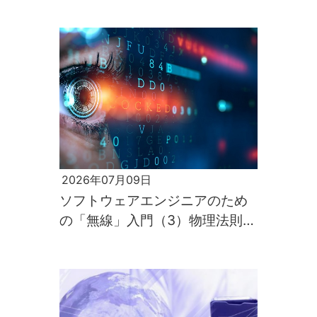
2026年07月09日
ソフトウェアエンジニアのため
の「無線」入門（3）物理法則が
すべてを支配するのが電波の世
界