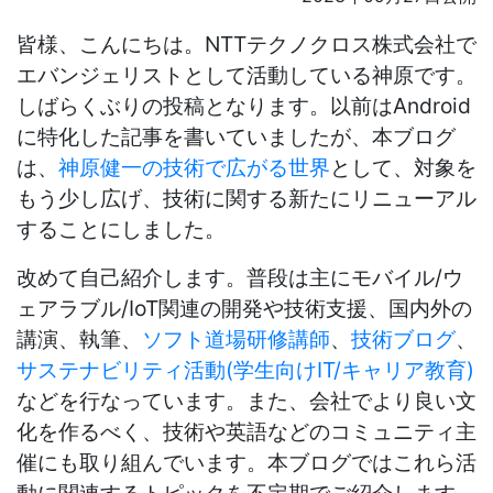
皆様、こんにちは。NTTテクノクロス株式会社で
エバンジェリストとして活動している神原です。
しばらくぶりの投稿となります。以前はAndroid
に特化した記事を書いていましたが、本ブログ
は、
神原健一の技術で広がる世界
として、対象を
もう少し広げ、技術に関する新たにリニューアル
することにしました。
改めて自己紹介します。普段は主にモバイル/ウ
ェアラブル/IoT関連の開発や技術支援、国内外の
講演、執筆、
ソフト道場研修講師
、
技術ブログ
、
サステナビリティ活動(学生向けIT/キャリア教育)
などを行なっています。また、会社でより良い文
化を作るべく、技術や英語などのコミュニティ主
催にも取り組んでいます。本ブログではこれら活