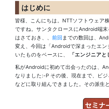
はじめに
皆様、こんにちは。NTTソフトウェア株
ですね。サンタクロースにAndroi
はさておき、、
前回
までの数回は、An
変え、今回は「Androidで深まっ
いたものをベースに、
「エンジニアと
私がAndroidに初めて出会ったのは、A
なりました:-P その後、現在まで、ビ
などに取り組んできました。その派生