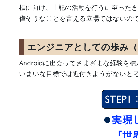
標に向け、上記の活動を行うに至った
偉そうなことを言える立場ではないの
エンジニアとしての歩み（
Androidに出会ってさまざまな経
いまいな目標では近付きようがないと