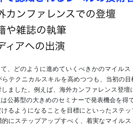
けて、どのように進めていくべきかのマイルス
がらテクニカルスキルを高めつつも、当初の目
しました。例えば、海外カンファレンス登壇
次は公募型の大きめのセミナーで発表機会を得
だけるようになることを目標にといったステッ
階的にステップアップすべく、着実なマイルス