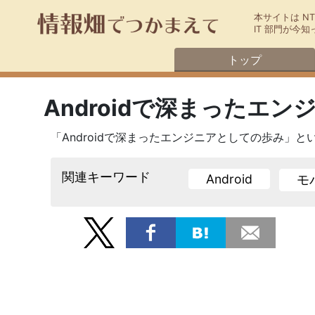
本サイトは N
IT 部門が
トップ
Androidで深まったエ
「Androidで深まったエンジニアとしての歩み」
関連キーワード
Android
モ