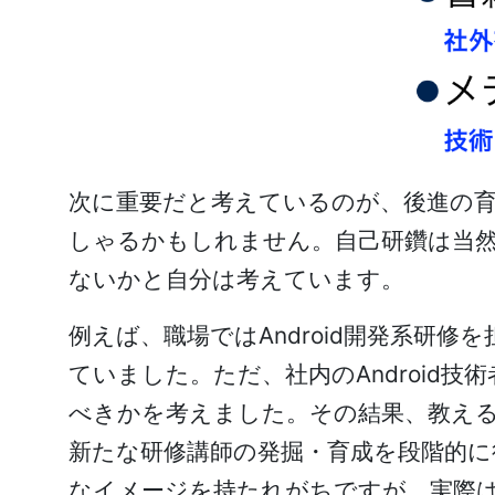
次に重要だと考えているのが、後進の
しゃるかもしれません。自己研鑽は当
ないかと自分は考えています。
例えば、職場ではAndroid開発系研
ていました。ただ、社内のAndroi
べきかを考えました。その結果、教え
新たな研修講師の発掘・育成を段階的
なイメージを持たれがちですが、実際