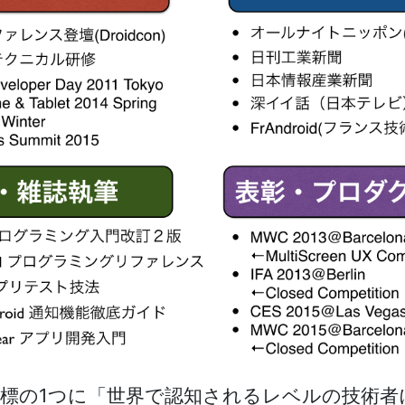
標の1つに「世界で認知されるレベルの技術