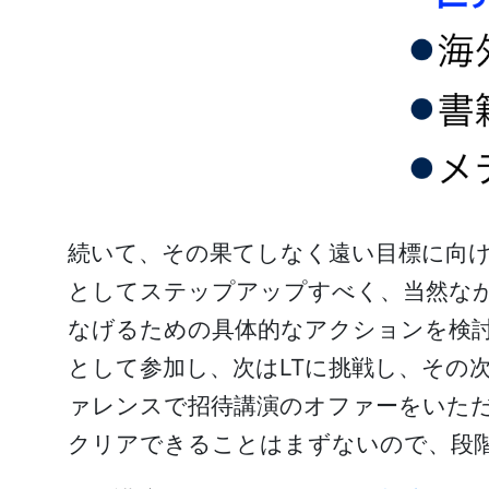
続いて、その果てしなく遠い目標に向
としてステップアップすべく、当然な
なげるための具体的なアクションを検討
として参加し、次はLTに挑戦し、その
ァレンスで招待講演のオファーをいた
クリアできることはまずないので、段