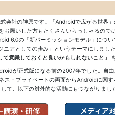
式会社の神原です。「Androidで広がる世界
d端末をお願いした方もたくさんいらっしゃるの
droid 6.0の「新パーミッションモデル」に
たエンジニアとしての歩み」というテーマにしま
して意識しておくと良いかもしれないこと」
ndroidが正式版になる前の2007年でした。自
ジネス・プライベートの両面からAndroidに
として、以下の対外的な活動にもつながりまし