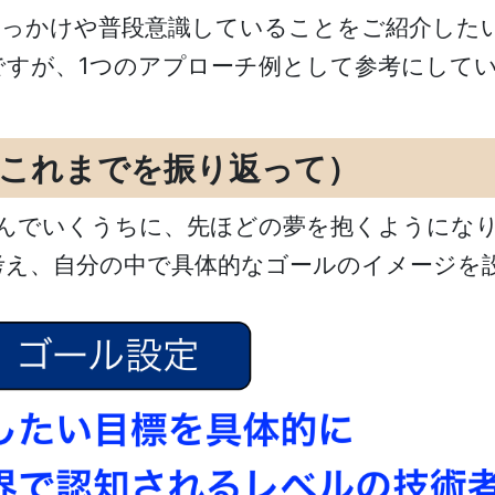
きっかけや普段意識していることをご紹介した
ですが、1つのアプローチ例として参考にして
これまでを振り返って）
験を積んでいくうちに、先ほどの夢を抱くように
考え、自分の中で具体的なゴールのイメージを