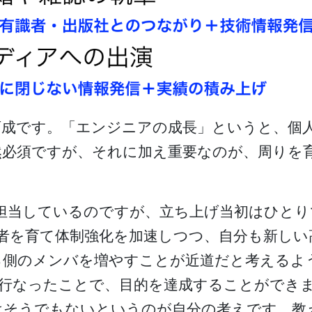
育成です。「エンジニアの成長」というと、個
然必須ですが、それに加え重要なのが、周りを
修を担当しているのですが、立ち上げ当初はひと
d技術者を育て体制強化を加速しつつ、自分も新し
る側のメンバを増やすことが近道だと考えるよ
に行なったことで、目的を達成することができ
はそうでもないというのが自分の考えです。教