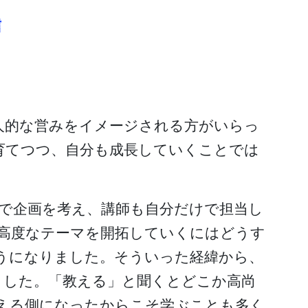
人的な営みをイメージされる方がいらっ
育てつつ、自分も成長していくことでは
りで企画を考え、講師も自分だけで担当し
い高度なテーマを開拓していくにはどうす
うになりました。そういった経緯から、
ました。「教える」と聞くとどこか高尚
える側になったからこそ学ぶことも多く