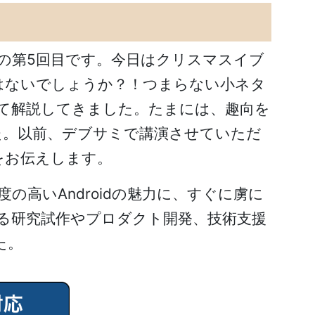
」の第5回目です。今日はクリスマスイブ
ではないでしょうか？！つまらない小ネタ
ついて解説してきました。たまには、趣向を
した。以前、デブサミで講演させていただ
をお伝えします。
由度の高いAndroidの魅力に、すぐに虜に
関する研究試作やプロダクト開発、技術支援
た。