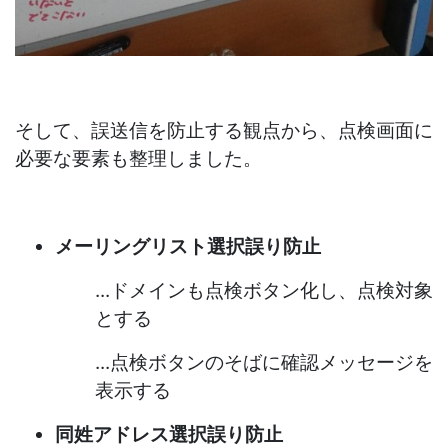
そして、誤送信を防止する観点から、点検画面に
必要な要素も整理しました。
メーリングリスト選択誤り防止
...ドメインも点検ボタン化し、点検対象
とする
...点検ボタンのそばに確認メッセージを
表示する
同姓アドレス選択誤り防止