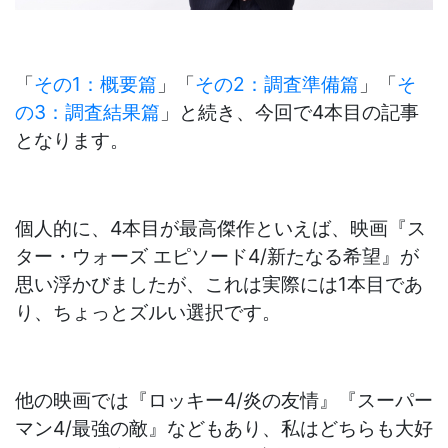
「
その1：概要篇
」「
その2：調査準備篇
」「
そ
の3：調査結果篇
」と続き、今回で4本目の記事
となります。
個人的に、4本目が最高傑作といえば、映画『ス
ター・ウォーズ エピソード4/新たなる希望』が
思い浮かびましたが、これは実際には1本目であ
り、ちょっとズルい選択です。
他の映画では『ロッキー4/炎の友情』『スーパー
マン4/最強の敵』などもあり、私はどちらも大好