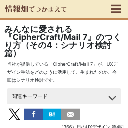
みんなに愛される
『CipherCraft/Mail 7』のつく
り方（その4：シナリオ検討
篇）
当社が提供している「CipherCraft/Mail 7」が、UXデ
ザイン手法をどのように活用して、生まれたのか。今
回はシナリオ検討です。
関連キーワード
（366）日のUXデザイン 第4回