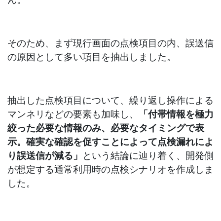
そのため、まず現行画面の点検項目の内、誤送信
の原因として多い項目を抽出しました。
抽出した点検項目について、繰り返し操作による
マンネリなどの要素も加味し、
「付帯情報を極力
絞った必要な情報のみ、必要なタイミングで表
示。確実な確認を促すことによって点検漏れによ
り誤送信が減る」
という結論に辿り着く、開発側
が想定する通常利用時の点検シナリオを作成しま
した。