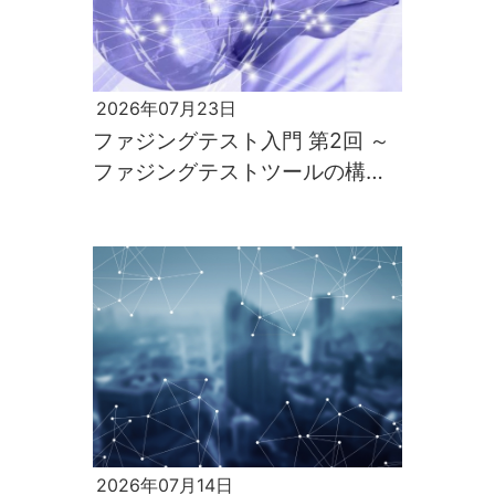
2026年07月23日
ファジングテスト入門 第2回 ～
ファジングテストツールの構築
と実行～
2026年07月14日