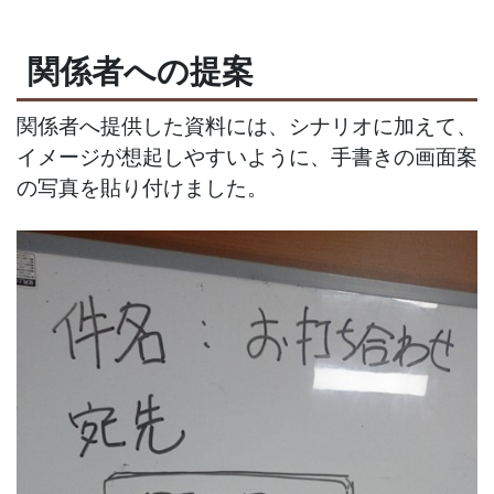
関係者への提案
関係者へ提供した資料には、シナリオに加えて、
イメージが想起しやすいように、手書きの画面案
の写真を貼り付けました。