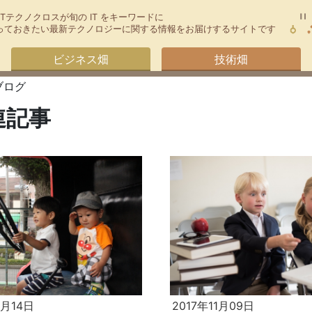
TTテクノクロスが旬の IT をキーワードに
今知っておきたい最新テクノロジーに関する情報をお届けするサイトです
ビジネス畑
技術畑
スブログ
関連記事
2月14日
2017年11月09日