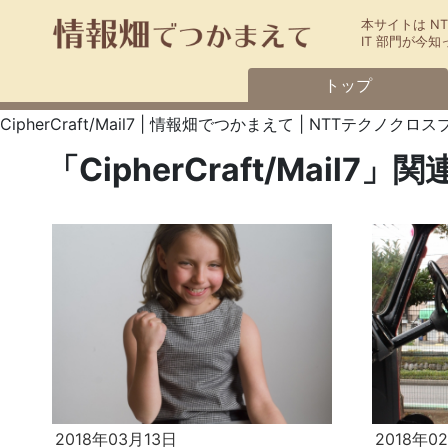
本サイトは N
IT 部門が
トップ
CipherCraft/Mail7 | 情報畑でつかまえて | NTTテクノクロ
「CipherCraft/Mail7」
2018年03月13日
2018年0