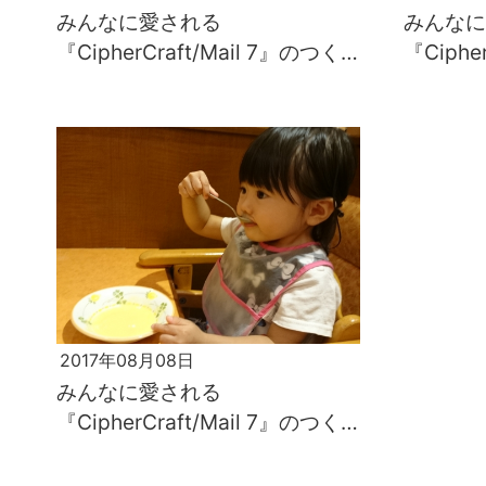
みんなに愛される
みんなに
『CipherCraft/Mail 7』のつく
『Ciphe
り方（その5：プロトタイプ構築
り方（そ
篇）
2017年08月08日
みんなに愛される
『CipherCraft/Mail 7』のつく
り方（その1：概要篇）