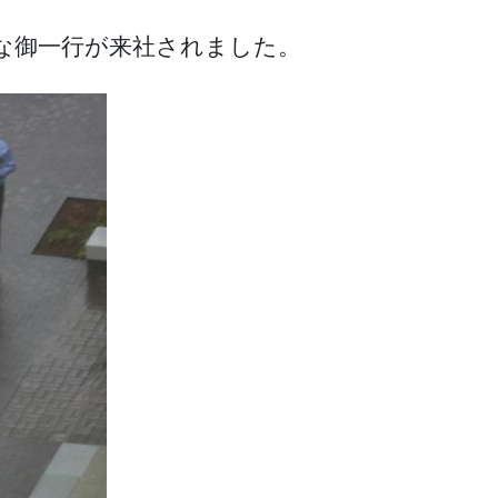
な御一行が来社されました。