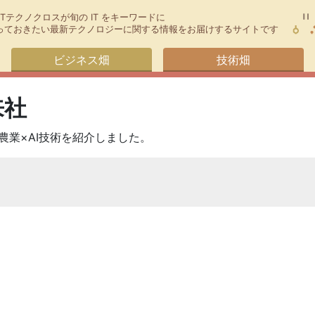
TTテクノクロスが旬の IT をキーワードに
今知っておきたい最新テクノロジーに関する情報をお届けするサイトです
ビジネス畑
技術畑
来社
農業×AI技術を紹介しました。