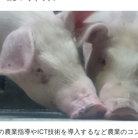
家への農業指導やICT技術を導入するなど農業の