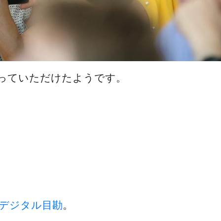
持っていただけたようです。
デジタル目勘
。