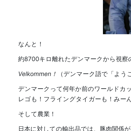
なんと！
約8700キロ離れたデンマークから視
Velkommen
！
（デンマーク語で「よう
デンマークって何年か前のワールドカッ
レゴも！フライングタイガーも！みー
そして農業！
日本に対しての輸出品では、豚肉関係が