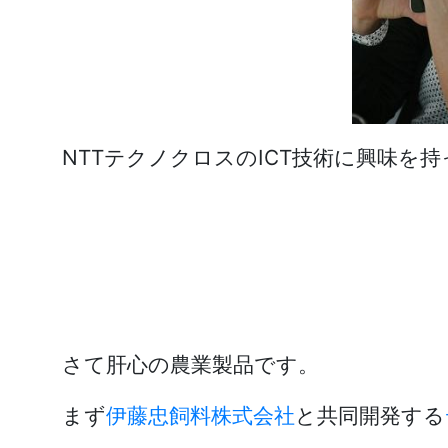
NTTテクノクロスのICT技術に興味を
さて肝心の農業製品です。
まず
伊藤忠飼料株式会社
と共同開発する