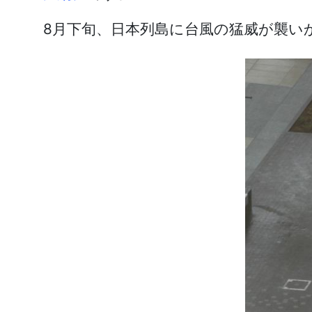
8月下旬、日本列島に台風の猛威が襲い