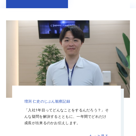
増渕 仁史のじぶん観察記録
「入社1年目ってどんなことをするんだろう？」そ
んな疑問を解決するとともに、一年間でどれだけ
成長が出来るのかお伝えします。
もっと見る