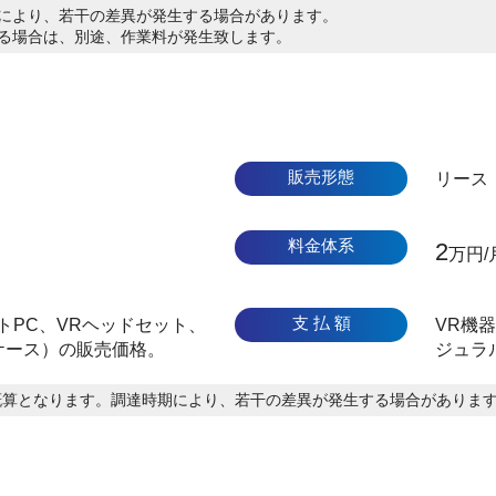
期により、若干の差異が発生する場合があります。
する場合は、別途、作業料が発生致します。
販売形態
リース
料金体系
2
万円/
支 払 額
トPC、VRヘッドセット、
VR機
ケース）の販売価格。
ジュラ
概算となります。調達時期により、若干の差異が発生する場合がありま