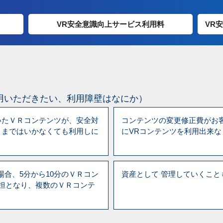
VR安全意識向上サービス利用料
VR
用いただきたい、利用障壁はなにか）
いたＶＲコンテンツが、安全対
コンテンツの変更修正費がお
とまではいかなくても利用しに
にVRコンテンツを利用出来な
場合、5分から10分のＶＲコン
資産として 管理していくこと
担となり、複数のＶＲコンテ