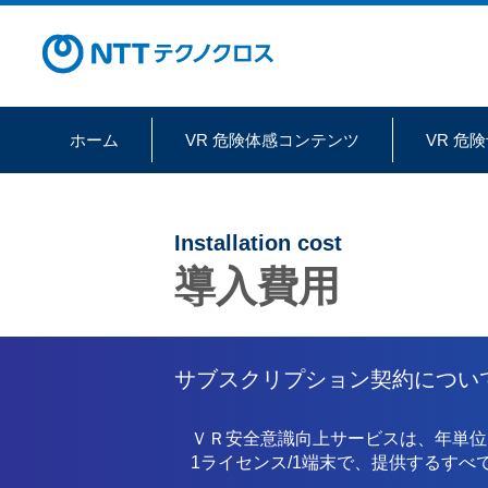
ホーム
VR 危険体感コンテンツ
VR 危
Installation cost
導入費用
サブスクリプション契約につい
ＶＲ安全意識向上サービスは、年単位
1ライセンス/1端末で、提供するす