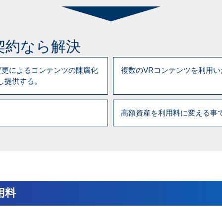
契約なら解決
変更によるコンテンツの陳腐化
複数のVRコンテンツを利用
し提供する。
高額資産を利用料に変える事
用料