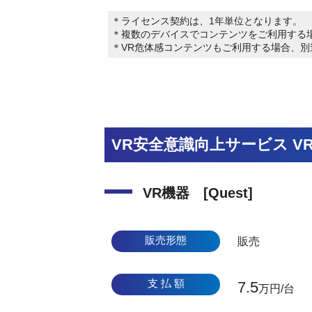
＊ライセンス契約は、1年単位となります。
＊複数のデバイスでコンテンツをご利用する
＊VR危体感コンテンツもご利用する場合、別
VR安全意識向上サービス V
VR機器 [Quest]
販売形態
販売
支 払 額
7.5
万円/台