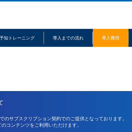
険予知トレーニング
導入までの流れ
導入費用
て
でのサブスクリプション契約でのご提供となっております。
べてのコンテンツをご利用いただけます。