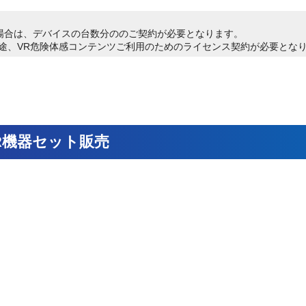
場合は、デバイスの台数分ののご契約が必要となります。
途、VR危険体感コンテンツご利用のためのライセンス契約が必要とな
R機器セット販売