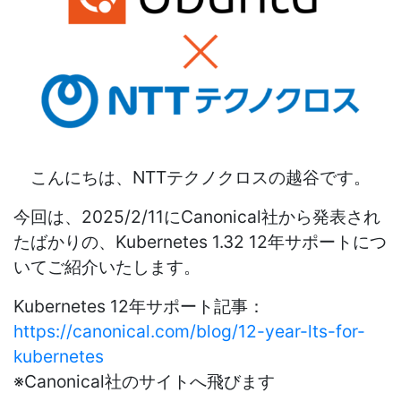
こんにちは、
NTT
テクノクロスの越谷です。
今回は、
2025/2/11
に
Canonical
社から発表され
たばかりの、
Kubernetes 1.32 12
年サポートにつ
いてご紹介いたします。
Kubernetes 12
年サポート記事：
https://canonical.com/blog/12-year-lts-for-
kubernetes
※
Canonical
社のサイトへ飛びます