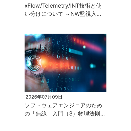
xFlow/Telemetry/INT技術と使
い分けについて ～NW監視入門
第2回～
2026年07月09日
ソフトウェアエンジニアのため
の「無線」入門（3）物理法則が
すべてを支配するのが電波の世
界