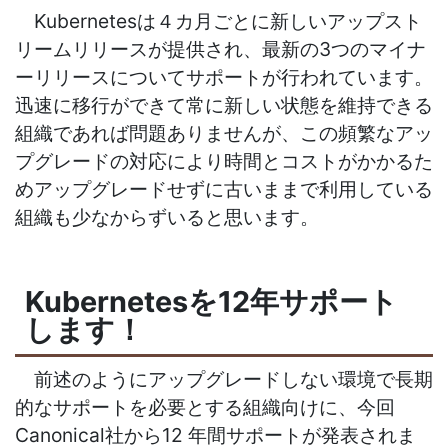
Kubernetes
は４カ月ごとに新しいアップスト
リームリリースが提供され、最新の
3
つのマイナ
ーリリースについてサポートが行われています。
迅速に移行ができて常に新しい状態を維持できる
組織であれば問題ありませんが、この頻繁なアッ
プグレードの対応により時間とコストがかかるた
めアップグレードせずに古いままで利用している
組織も少なからずいると思います。
Kubernetesを
12
年サポート
します！
前述のようにアップグレードしない環境で長期
的なサポートを必要とする組織向けに、今回
Canonical
社から
12
年間サポートが発表されま