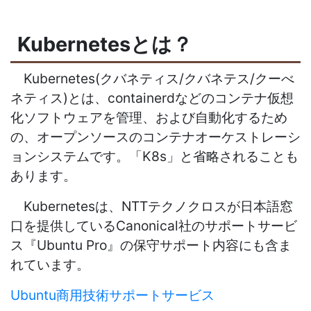
Kubernetesとは？
Kubernetes(
クバネティス
/
クバネテス
/
クーべ
ネティス
)
とは、containerdなどのコンテナ仮想
化ソフトウェアを管理、および自動化するため
の、オープンソースのコンテナオーケストレーシ
ョンシステムです。「
K8s
」と省略されることも
あります。
Kubernetes
は、
NTT
テクノクロスが日本語窓
口を提供している
Canonical
社のサポートサービ
ス『
Ubuntu Pro
』の保守サポート内容にも含ま
れています。
Ubuntu商用技術サポートサービス